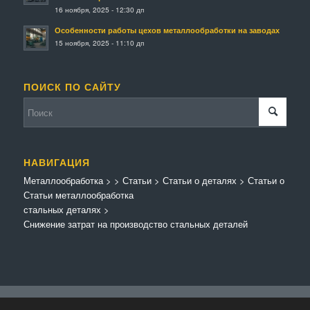
16 ноября, 2025 - 12:30 дп
Особенности работы цехов металлообработки на заводах
15 ноября, 2025 - 11:10 дп
ПОИСК ПО САЙТУ
НАВИГАЦИЯ
Металлообработка
>
>
Статьи
>
Статьи о деталях
>
Статьи о
Статьи металлообработка
стальных деталях
>
Снижение затрат на производство стальных деталей
© Копирайт - Металлообработка.
Персональные данные
-
Enfold Theme by