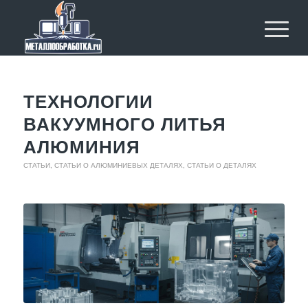
ТЕХНОЛОГИИ
ВАКУУМНОГО ЛИТЬЯ
АЛЮМИНИЯ
СТАТЬИ
,
СТАТЬИ О АЛЮМИНИЕВЫХ ДЕТАЛЯХ
,
СТАТЬИ О ДЕТАЛЯХ