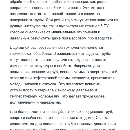
обработка. Включает в себя такие операции, как резка,
сверление, нарезка резьбы и шлифовка. Эти методы
позволяют достигать высокой точности и качества
поверхности трубы. Для резки труб могут использоваться как
ручные инструменты, так и высокоточные станки с ЧПУ,
которые обеспечивают минимальные отклонения и
идеальные результаты даже при массовом производстве.
Еще одной распространенной технологией является
термическая обработка. В зависимости от задачи, трубы
могут подвергаться нагреву или охлаждению с целью
изменения их структуры и свойств. Например, для
повышения прочности труб, используемых в энергетической
отрасли или нефтегазовой промышленности, применяются
методы закалки и отпуска. Это позволяет повысить
устойчивость материала к высокому давлению и
температурным колебаниям, что делает трубы более
долговечными и надежными.
Для более сложных операций, таких как соединение труб,
сварка и пайка являются основными методами. Сварка
используется для соединения труб различных диаметров и
материалов, а пайка — для соединения тонкостенных труб