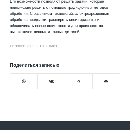
Его возможности позволяют решать задачи, которые
невозможно решить с помощью традиционных методов
обработки. С развитием технологий, электроэрозионная
обработка продолжит расширять свои горизонты и
обеспечивать новые возможности для производства
высококачественных и точных деталей.
/
4 ЯНВАРЯ, 2016
ОТ
ADMIN
Поделиться записью