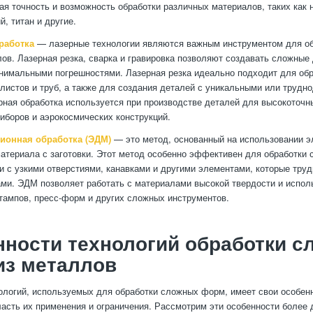
ая точность и возможность обработки различных материалов, таких ка
, титан и другие.
работка
— лазерные технологии являются важным инструментом для о
ов. Лазерная резка, сварка и гравировка позволяют создавать сложные
нимальными погрешностями. Лазерная резка идеально подходит для об
листов и труб, а также для создания деталей с уникальными или трудн
ная обработка используется при производстве деталей для высокоточн
иборов и аэрокосмических конструкций.
ионная обработка (ЭДМ)
— это метод, основанный на использовании э
атериала с заготовки. Этот метод особенно эффективен для обработки
ли с узкими отверстиями, канавками и другими элементами, которые тру
ми. ЭДМ позволяет работать с материалами высокой твердости и испол
тампов, пресс-форм и других сложных инструментов.
ности технологий обработки 
из металлов
ологий, используемых для обработки сложных форм, имеет свои особенн
асть их применения и ограничения. Рассмотрим эти особенности более 