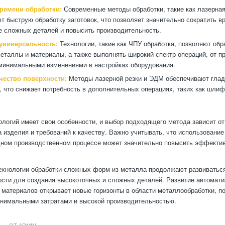
ремени обработки:
Современные методы обработки, такие как лазерная
т быструю обработку заготовок, что позволяет значительно сократить в
е сложных деталей и повысить производительность.
 универсальность:
Технологии, такие как ЧПУ обработка, позволяют об
еталлы и материалы, а также выполнять широкий спектр операций, от п
минимальными изменениями в настройках оборудования.
чество поверхности:
Методы лазерной резки и ЭДМ обеспечивают глад
, что снижает потребность в дополнительных операциях, таких как шлиф
ологий имеет свои особенности, и выбор подходящего метода зависит от
а изделия и требований к качеству. Важно учитывать, что использование
дном производственном процессе может значительно повысить эффектив
хнологии обработки сложных форм из металла продолжают развиваться
сти для создания высокоточных и сложных деталей. Развитие автомати
 материалов открывает новые горизонты в области металлообработки, п
нимальными затратами и высокой производительностью.