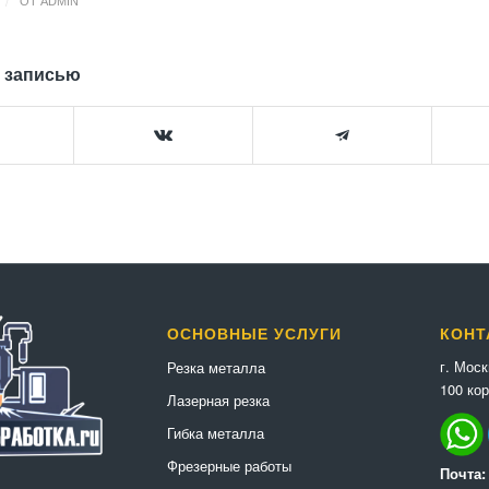
/
ОТ
ADMIN
 записью
ОСНОВНЫЕ УСЛУГИ
КОНТ
г. Мос
Резка металла
100 кор
Лазерная резка
Гибка металла
Фрезерные работы
Почта: