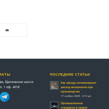
АКТЫ
ПОСЛЕДНИЕ СТАТЬИ
ква, Щелковское шоссе
Как заводы оптимизируют
п. 1 оф. 4018
расход материалов при
производстве
17 ноября, 2025 - 3:10 дп
Промышленные
стандарты в сварке