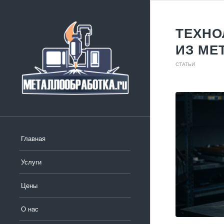
ТЕХНО
ИЗ МЕ
СТАТЬИ
Главная
Услуги
Цены
О нас