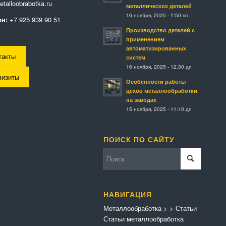
talloobrabotka.ru
металлических деталей
16 ноября, 2025 - 1:50 пп
н:
+7 925 939 90 51
Производство деталей с
применением
автоматизированных
такты
систем
16 ноября, 2025 - 12:30 дп
визиты
Особенности работы
цехов металлообработки
на заводах
15 ноября, 2025 - 11:10 дп
ПОИСК ПО САЙТУ
НАВИГАЦИЯ
Металлообработка
>
>
Статьи
Статьи металлообработка