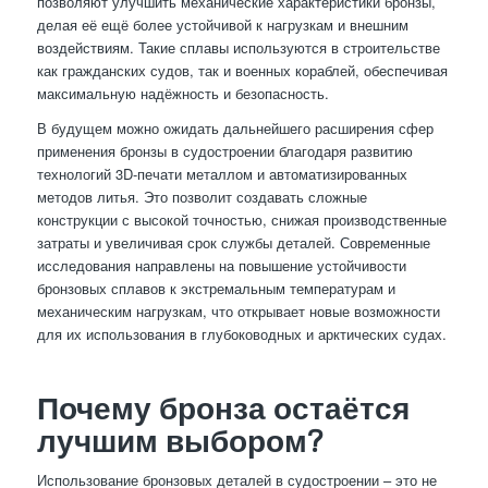
позволяют улучшить механические характеристики бронзы,
делая её ещё более устойчивой к нагрузкам и внешним
воздействиям. Такие сплавы используются в строительстве
как гражданских судов, так и военных кораблей, обеспечивая
максимальную надёжность и безопасность.
В будущем можно ожидать дальнейшего расширения сфер
применения бронзы в судостроении благодаря развитию
технологий 3D-печати металлом и автоматизированных
методов литья. Это позволит создавать сложные
конструкции с высокой точностью, снижая производственные
затраты и увеличивая срок службы деталей. Современные
исследования направлены на повышение устойчивости
бронзовых сплавов к экстремальным температурам и
механическим нагрузкам, что открывает новые возможности
для их использования в глубоководных и арктических судах.
Почему бронза остаётся
лучшим выбором?
Использование бронзовых деталей в судостроении – это не