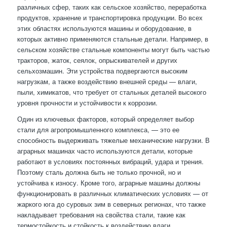
различных сфер, таких как сельское хозяйство, переработка
продуктов, хранение и транспортировка продукции. Во всех
этих областях используются машины и оборудование, в
которых активно применяются стальные детали. Например, в
сельском хозяйстве стальные компоненты могут быть частью
тракторов, жаток, сеялок, опрыскивателей и других
сельхозмашин. Эти устройства подвергаются высоким
нагрузкам, а также воздействию внешней среды — влаги,
пыли, химикатов, что требует от стальных деталей высокого
уровня прочности и устойчивости к коррозии.
Один из ключевых факторов, который определяет выбор
стали для агропромышленного комплекса, — это ее
способность выдерживать тяжелые механические нагрузки. В
аграрных машинах часто используются детали, которые
работают в условиях постоянных вибраций, удара и трения.
Поэтому сталь должна быть не только прочной, но и
устойчива к износу. Кроме того, аграрные машины должны
функционировать в различных климатических условиях — от
жаркого юга до суровых зим в северных регионах, что также
накладывает требования на свойства стали, такие как
термостойкость и стойкость к воздействию влаги.