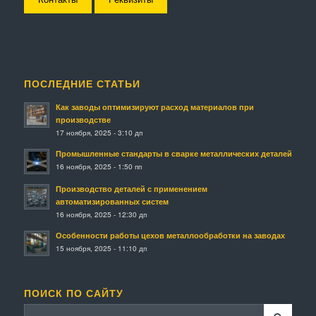
ПОСЛЕДНИЕ СТАТЬИ
Как заводы оптимизируют расход материалов при
производстве
17 ноября, 2025 - 3:10 дп
Промышленные стандарты в сварке металлических деталей
16 ноября, 2025 - 1:50 пп
Производство деталей с применением
автоматизированных систем
16 ноября, 2025 - 12:30 дп
Особенности работы цехов металлообработки на заводах
15 ноября, 2025 - 11:10 дп
ПОИСК ПО САЙТУ