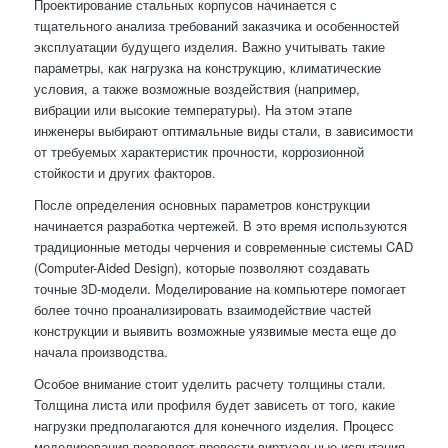
Проектирование стальных корпусов начинается с
тщательного анализа требований заказчика и особенностей
эксплуатации будущего изделия. Важно учитывать такие
параметры, как нагрузка на конструкцию, климатические
условия, а также возможные воздействия (например,
вибрации или высокие температуры). На этом этапе
инженеры выбирают оптимальные виды стали, в зависимости
от требуемых характеристик прочности, коррозионной
стойкости и других факторов.
После определения основных параметров конструкции
начинается разработка чертежей. В это время используются
традиционные методы черчения и современные системы CAD
(Computer-Aided Design), которые позволяют создавать
точные 3D-модели. Моделирование на компьютере помогает
более точно проанализировать взаимодействие частей
конструкции и выявить возможные уязвимые места еще до
начала производства.
Особое внимание стоит уделить расчету толщины стали.
Толщина листа или профиля будет зависеть от того, какие
нагрузки предполагаются для конечного изделия. Процесс
моделирования позволяет провести виртуальные испытания