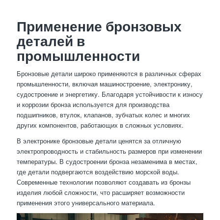
Применение бронзовых
деталей в
промышленности
Бронзовые детали широко применяются в различных сферах
промышленности, включая машиностроение, электронику,
судостроение и энергетику. Благодаря устойчивости к износу
и коррозии бронза используется для производства
подшипников, втулок, клапанов, зубчатых колес и многих
других компонентов, работающих в сложных условиях.
В электронике бронзовые детали ценятся за отличную
электропроводность и стабильность размеров при изменении
температуры. В судостроении бронза незаменима в местах,
где детали подвергаются воздействию морской воды.
Современные технологии позволяют создавать из бронзы
изделия любой сложности, что расширяет возможности
применения этого универсального материала.