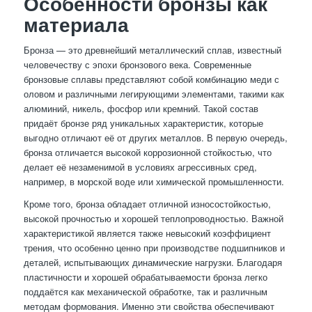
Особенности бронзы как
материала
Бронза — это древнейший металлический сплав, известный
человечеству с эпохи бронзового века. Современные
бронзовые сплавы представляют собой комбинацию меди с
оловом и различными легирующими элементами, такими как
алюминий, никель, фосфор или кремний. Такой состав
придаёт бронзе ряд уникальных характеристик, которые
выгодно отличают её от других металлов. В первую очередь,
бронза отличается высокой коррозионной стойкостью, что
делает её незаменимой в условиях агрессивных сред,
например, в морской воде или химической промышленности.
Кроме того, бронза обладает отличной износостойкостью,
высокой прочностью и хорошей теплопроводностью. Важной
характеристикой является также невысокий коэффициент
трения, что особенно ценно при производстве подшипников и
деталей, испытывающих динамические нагрузки. Благодаря
пластичности и хорошей обрабатываемости бронза легко
поддаётся как механической обработке, так и различным
методам формования. Именно эти свойства обеспечивают