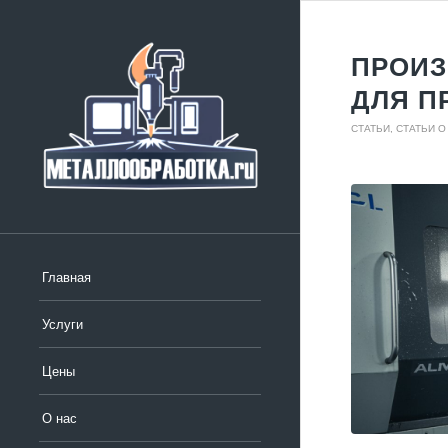
ПРОИЗ
ДЛЯ П
СТАТЬИ
,
СТАТЬИ 
Главная
Услуги
Цены
О нас