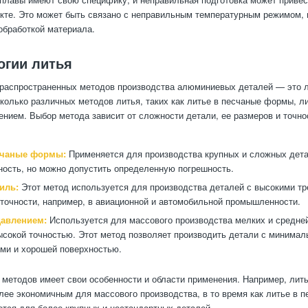
кте. Это может быть связано с неправильным температурным режимом, 
обработкой материала.
огии литья
распространенных методов производства алюминиевых деталей — это л
колько различных методов литья, таких как литье в песчаные формы, ли
ением. Выбор метода зависит от сложности детали, ее размеров и точно
счаные формы:
Применяется для производства крупных и сложных дета
ность, но можно допустить определенную погрешность.
иль:
Этот метод используется для производства деталей с высокими тр
 точности, например, в авиационной и автомобильной промышленности.
давлением:
Используется для массового производства мелких и средне
ысокой точностью. Этот метод позволяет производить детали с минима
ми и хорошей поверхностью.
 методов имеет свои особенности и области применения. Например, лит
лее экономичным для массового производства, в то время как литье в 
ется для более крупных и нестандартных деталей.