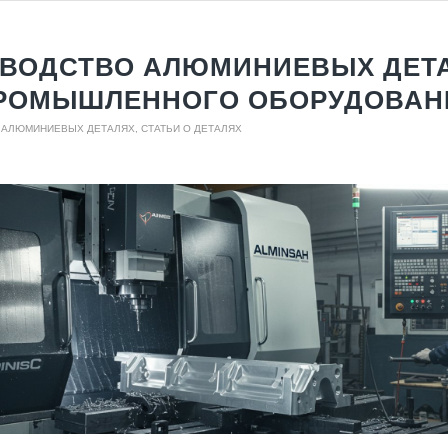
ВОДСТВО АЛЮМИНИЕВЫХ ДЕТ
РОМЫШЛЕННОГО ОБОРУДОВАН
О АЛЮМИНИЕВЫХ ДЕТАЛЯХ
,
СТАТЬИ О ДЕТАЛЯХ