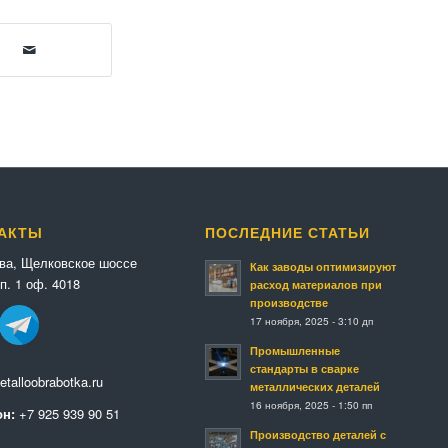
АКТЫ
ПОСЛЕДНИЕ СТАТЬИ
ква, Щелковское шоссе
Как заводы оптимизируют
п. 1 оф. 4018
расход материалов при
производстве
17 ноября, 2025 - 3:10 дп
Промышленные
стандарты в сварке
talloobrabotka.ru
металлических деталей
16 ноября, 2025 - 1:50 пп
н:
+7 925 939 90 51
Производство деталей с