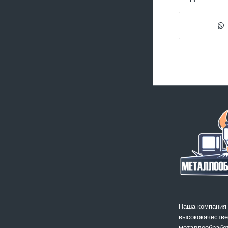
Наша компания
высококачестве
металлообработ