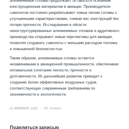
алюминиевые сплавы продолжают оставаться основным
конструкционным материалом в авиации. Производители
самолетов постоянно разрабатывают новые легкие сплавы с
улучшенными характеристиками, снижая вес конструкций без
потери прочности. Исследования в области
наноструктурированных алюминиевых сплавов и аддитивного
производства открывают новые перспективы для авиации,
позволяя создавать самолеты с меньшим расходом топлива
и повышенной безопасностью.
Таким образом, алюминиевые сплавы остаются
незаменимыми в авиационной промышленности, обеспечивая
оптимальное сочетание легкости, прочности и
долговечности. Их дальнейшее развитие приведет к
созданию более эффективных воздушных судов,
соответствующих современным требованиям по
экономичности и экологичности.
/
20 ФЕВРАЛЯ, 2025
ОТ
ADMIN
Поделиться записью