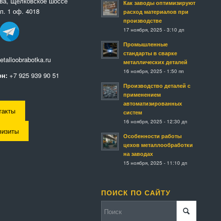
ква, Щелковское шоссе
Как заводы оптимизируют
п. 1 оф. 4018
расход материалов при
производстве
17 ноября, 2025 - 3:10 дп
Промышленные
стандарты в сварке
talloobrabotka.ru
металлических деталей
16 ноября, 2025 - 1:50 пп
н:
+7 925 939 90 51
Производство деталей с
применением
автоматизированных
такты
систем
16 ноября, 2025 - 12:30 дп
визиты
Особенности работы
цехов металлообработки
на заводах
15 ноября, 2025 - 11:10 дп
ПОИСК ПО САЙТУ