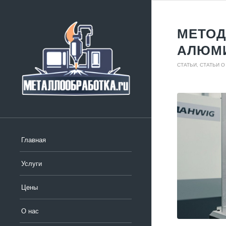
МЕТОД
АЛЮМ
СТАТЬИ
,
СТАТЬИ 
Главная
Услуги
Цены
О нас