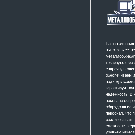
Наша компания
высококачестве
металлообработ
токарную, фрез
сварочную раб
обеспечиваем 
подход к каждо
гарантируя точ
надежность. В
арсенале совр
оборудование и
персонал, что 
реализовывать
сложности в ср
уровнем качест