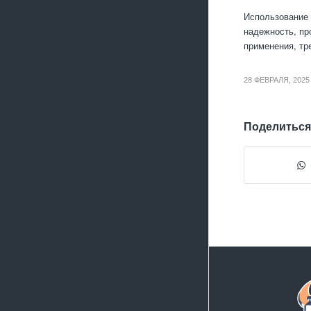
Использование 
надежность, пр
применения, тр
28 ФЕВРАЛЯ, 2025
Поделиться