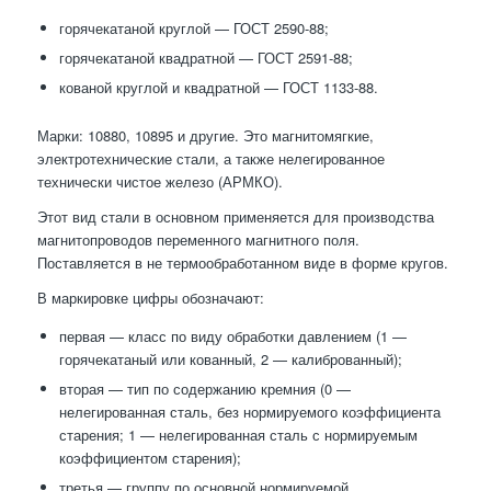
горячекатаной круглой — ГОСТ 2590-88;
горячекатаной квадратной — ГОСТ 2591-88;
кованой круглой и квадратной — ГОСТ 1133-88.
Марки: 10880, 10895 и другие. Это магнитомягкие,
электротехнические стали, а также нелегированное
технически чистое железо (АРМКО).
Этот вид стали в основном применяется для производства
магнитопроводов переменного магнитного поля.
Поставляется в не термообработанном виде в форме кругов.
В маркировке цифры обозначают:
первая — класс по виду обработки давлением (1 —
горячекатаный или кованный, 2 — калиброванный);
вторая — тип по содержанию кремния (0 —
нелегированная сталь, без нормируемого коэффициента
старения; 1 — нелегированная сталь с нормируемым
коэффициентом старения);
третья — группу по основной нормируемой