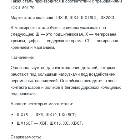
Такая сталь производится в соответствии с требованиями
ГОСТ 801-79.
Марки стали включают ШХ15, ШХ4, ШХ15СГ, ШХ20СГ.
В маркировке стали буквы и цифры указывают на
следующее: Ш — это подшипниковая, X — легирована
хромом, цифры — содержание хрома, СГ — легирована
кремнием и марганцем.
Назначение:
Она используется для изготовления деталей, которые
работают под большими нагрузками под воздействием
переменных напряжений. Они обычно находятся в зоне
контакта шаров и роликов в беговых дорожках кольцевых
подшипников.
Аналоги некоторых марок стали:
ШХ15 — ШХ9, ШХ12, ШХ15СГ;
ШХ15СГ — ХВГ, ШХ15, ХС, ХВСГ.
Свариваемость: