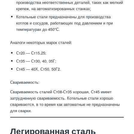
производства неответственных деталей, таких как мелкий
крепеж, на автоматизированных станках;
Котельные стали предназначены для производства
котлов и сосудов, работающих под давлением и при
температурах до 450°С.
Аналоги некоторых марок сталей:
Ст20 — Ст15,25;
Ст35 — Ст30, 40, 35Г;
Ст45 — 40Х, Ст50, 50Г2.
Свариваемость:
Свариваемость сталей Ст08-Ст35 хорошая, Ст45 имеет
затрудненную свариваемость. Котельные стали хорошо
свариваются, в то время как автоматные не предназначены
для сварки.
Легированная сталь