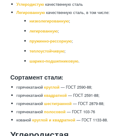
Углеродистую
качественную сталь
Легированную
качественную сталь, в том числе:
низколегированную
;
легированную
;
пружинно-рессорную
;
теплоустойчивую
;
шарико-подшипниковую
.
Сортамент стали:
горячекатаной
круглой
— ГОСТ 2590-88;
горячекатаной
квадратной
— ГОСТ 2591-88;
горячекатаной
шестигранной
— ГОСТ 2879-88;
горячекатаной
полосовой
— ГОСТ 103-76
кованой
круглой и квадратной
— ГОСТ 1133-88.
Углеродистая