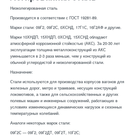
Низколегированная сталь
Производится в соответствии с ГОСТ 19281-89.
Марки стали: 09Г2, 09Г2С, 0ХСНД, 17Г1С, 16Г2АФ и другие.
Марки 10ХНДП, 15ХНДП, 0ХСНД, 15ХСНД обладают
атмосферной коррозионной стойкостью (АКС). За 20-30 лет
эксплуатации толщина металлоконструкций из АКС
уменьшается в 2-3 раза меньше, чем у конструкций из
обычной углеродистой и низколегированной стали.
Назначение:
Стали используются для производства корпусов вагонов для
железных дорог, метро и трамваев, несущих конструкций
локомотивов, а также для сельскохозяйственных и других
полевых машин и инженерных сооружений, работающих в
условиях изменяющихся динамических нагрузок и сезонных
температурных колебаний.
Аналоги некоторых марок стали:
09Г2С — 09Г2, 09Г2ДТ, 09Г2Т, 10Г2С;