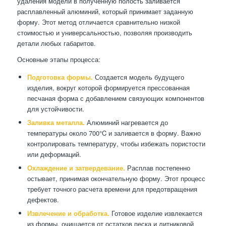
удаления модели в полученную полость заливается
расплавленный алюминий, который принимает заданную
форму. Этот метод отличается сравнительно низкой
стоимостью и универсальностью, позволяя производить
детали любых габаритов.
Основные этапы процесса:
Подготовка формы.
Создается модель будущего
изделия, вокруг которой формируется прессованная
песчаная форма с добавлением связующих компонентов
для устойчивости.
Заливка металла.
Алюминий нагревается до
температуры около 700°C и заливается в форму. Важно
контролировать температуру, чтобы избежать пористости
или деформаций.
Охлаждение и затвердевание.
Расплав постепенно
остывает, принимая окончательную форму. Этот процесс
требует точного расчета времени для предотвращения
дефектов.
Извлечение и обработка.
Готовое изделие извлекается
из формы, очищается от остатков песка и литниковой