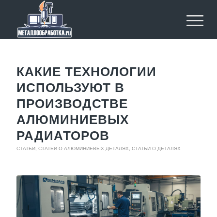
КАКИЕ ТЕХНОЛОГИИ
ИСПОЛЬЗУЮТ В
ПРОИЗВОДСТВЕ
АЛЮМИНИЕВЫХ
РАДИАТОРОВ
СТАТЬИ
,
СТАТЬИ О АЛЮМИНИЕВЫХ ДЕТАЛЯХ
,
СТАТЬИ О ДЕТАЛЯХ