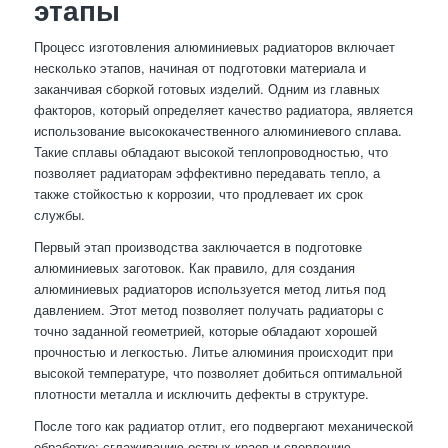
этапы
Процесс изготовления алюминиевых радиаторов включает
несколько этапов, начиная от подготовки материала и
заканчивая сборкой готовых изделий. Одним из главных
факторов, который определяет качество радиатора, является
использование высококачественного алюминиевого сплава.
Такие сплавы обладают высокой теплопроводностью, что
позволяет радиаторам эффективно передавать тепло, а
также стойкостью к коррозии, что продлевает их срок
службы.
Первый этап производства заключается в подготовке
алюминиевых заготовок. Как правило, для создания
алюминиевых радиаторов используется метод литья под
давлением. Этот метод позволяет получать радиаторы с
точно заданной геометрией, которые обладают хорошей
прочностью и легкостью. Литье алюминия происходит при
высокой температуре, что позволяет добиться оптимальной
плотности металла и исключить дефекты в структуре.
После того как радиатор отлит, его подвергают механической
обработке: сглаживанию острых краев и сверлению