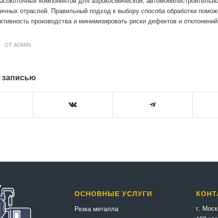
ысокоточных компонентов для аэрокосмической, автомобилестроительно
ичных отраслей. Правильный подход к выбору способа обработки помо
тивность производства и минимизировать риски дефектов и отклонений
ОТ
ADMIN
 записью
ОСНОВНЫЕ УСЛУГИ
КОНТ
г. Мос
Резка металла