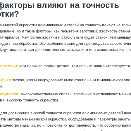
факторы влияют на точность
отки?
анической обработки алюминиевых деталей на точность влияют не толь
ование, но и такие факторы, как геометрия заготовки, жесткость станка
атериалов. Чем более жестким и стабильным будет станок, тем меньш
идать при обработке. Это особенно важно для производства высокоточн
будут подвергаться дополнительным испытаниям или использованию в 
аготовки:
чем сложнее форма детали, тем больше внимание требуется 
танка:
важно, чтобы оборудование было стабильным и минимизировало 
ы.
атериалов:
высококачественные сплавы алюминия обеспечивают меньш
в и высокую точность обработки.
 для достижения высокой точности обработки алюминиевых деталей не
ать методы механической обработки, оборудование и параметры работы.
ь качество изделий, но и повысить их долговечность, что особенно важн