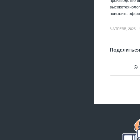
производстве в
высокотехнолог
повысить эффек
/
3 АПРЕЛЯ, 2025
Поделиться