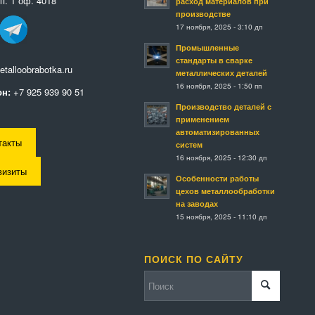
п. 1 оф. 4018
расход материалов при
производстве
17 ноября, 2025 - 3:10 дп
Промышленные
стандарты в сварке
talloobrabotka.ru
металлических деталей
16 ноября, 2025 - 1:50 пп
н:
+7 925 939 90 51
Производство деталей с
применением
автоматизированных
такты
систем
16 ноября, 2025 - 12:30 дп
визиты
Особенности работы
цехов металлообработки
на заводах
15 ноября, 2025 - 11:10 дп
ПОИСК ПО САЙТУ