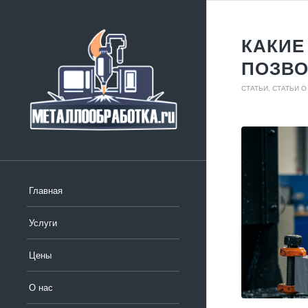
КАКИЕ
ПОЗВО
СТАТЬИ
,
СТАТЬИ 
Главная
Услуги
Цены
О нас