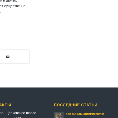
й и других
жет существенно
.
АКТЫ
ПОСЛЕДНИЕ СТАТЬИ
ква, Щелковское шоссе
Как заводы оптимизируют