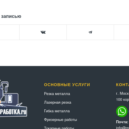
 записью
ОСНОВНЫЕ УСЛУГИ
КОНТ
г. Мос
Резка металла
100 кор
Лазерная резка
Гибка металла
Фрезерные работы
Почта:
info@me
Токарные работы