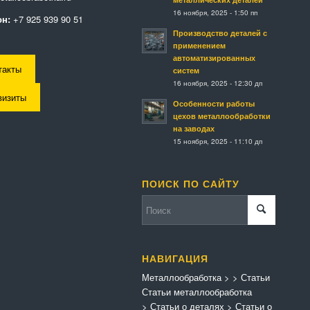
16 ноября, 2025 - 1:50 пп
н:
+7 925 939 90 51
Производство деталей с
применением
автоматизированных
такты
систем
16 ноября, 2025 - 12:30 дп
визиты
Особенности работы
цехов металлообработки
на заводах
15 ноября, 2025 - 11:10 дп
ПОИСК ПО САЙТУ
НАВИГАЦИЯ
Металлообработка
>
>
Статьи
Статьи металлообработка
>
Статьи о деталях
>
Статьи о