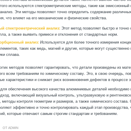
этого используются спектрометрические методы, такие как эмиссионный 
анализ. Эти методы позволяют точно определить содержание различны
я, что влияет на его механические и физические свойства.
й спектрометрический анализ:
Этот метод позволяет быстро и точно
лла, а также выявить примеси и отклонения от стандартных норм.
орбционный анализ:
Используется для более точного измерения конце
лементов, таких как медь, магний и другие, которые могут существенно 
ики сплава.
этих методов позволяет гарантировать, что детали произведены из мате
го всем требованиям по химическому составу. Это, в свою очередь, по
ые характеристики и снижает риск возникновения дефектов в процессе 
 для обеспечения высокого качества алюминиевых деталей необходимо 
дход, включающий визуальный контроль, ультразвуковую и рентгеновс
 методы контроля геометрии и размеров, а также химического состава.
воляют эффективно и точно контролировать каждый этап производства, 
ий, которые отвечают самым строгим стандартам и требованиям.
ОТ
ADMIN