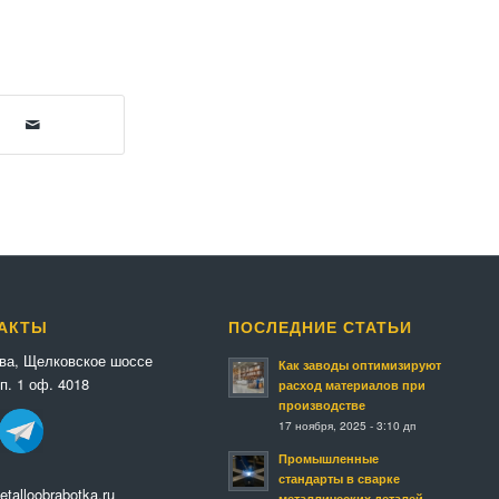
АКТЫ
ПОСЛЕДНИЕ СТАТЬИ
ква, Щелковское шоссе
Как заводы оптимизируют
п. 1 оф. 4018
расход материалов при
производстве
17 ноября, 2025 - 3:10 дп
Промышленные
стандарты в сварке
talloobrabotka.ru
металлических деталей