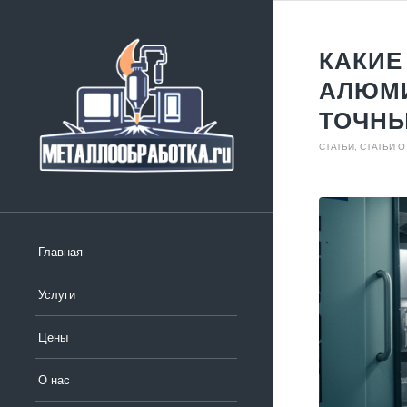
КАКИЕ
АЛЮМИ
ТОЧН
СТАТЬИ
,
СТАТЬИ 
Главная
Услуги
Цены
О нас