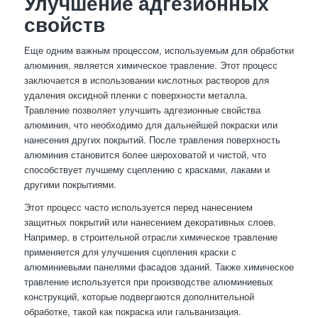
Улучшение адгезионных
свойств
Еще одним важным процессом, используемым для обработки
алюминия, является химическое травление. Этот процесс
заключается в использовании кислотных растворов для
удаления оксидной пленки с поверхности металла.
Травление позволяет улучшить адгезионные свойства
алюминия, что необходимо для дальнейшей покраски или
нанесения других покрытий. После травления поверхность
алюминия становится более шероховатой и чистой, что
способствует лучшему сцеплению с красками, лаками и
другими покрытиями.
Этот процесс часто используется перед нанесением
защитных покрытий или нанесением декоративных слоев.
Например, в строительной отрасли химическое травление
применяется для улучшения сцепления краски с
алюминиевыми панелями фасадов зданий. Также химическое
травление используется при производстве алюминиевых
конструкций, которые подвергаются дополнительной
обработке, такой как покраска или гальванизация.