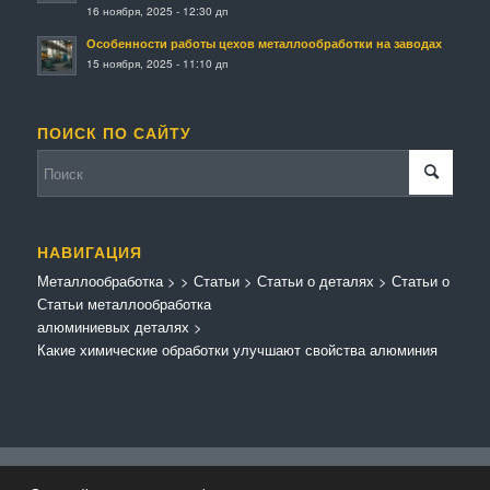
16 ноября, 2025 - 12:30 дп
Особенности работы цехов металлообработки на заводах
15 ноября, 2025 - 11:10 дп
ПОИСК ПО САЙТУ
НАВИГАЦИЯ
Металлообработка
>
>
Статьи
>
Статьи о деталях
>
Статьи о
Статьи металлообработка
алюминиевых деталях
>
Какие химические обработки улучшают свойства алюминия
© Копирайт - Металлообработка.
Персональные данные
-
Enfold Theme by