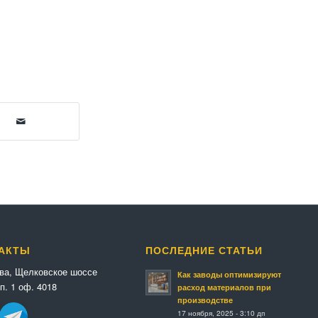
АКТЫ
ПОСЛЕДНИЕ СТАТЬИ
ква, Щелковское шоссе
Как заводы оптимизируют
п. 1 оф. 4018
расход материалов при
производстве
17 ноября, 2025 - 3:10 дп