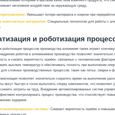
снижает негативное воздействие на окружающую среду.
переплавление:
Уменьшает потери материала и энергии при переработк
а композитных материалов:
Специальные технологии для работы с а
.
тизация и роботизация процес
и роботизация процессов производства алюминия также играют ключев
Внедрение роботов в алюминиевое производство позволяет значительно 
ость и снизить вероятность ошибок, связанных с человеческим факторо
овиях высоких температур и обеспечивать точность при выполнении опер
 для сложных производственных процессов, таких как литье, сварка и ф
томатизация позволяет значительно сократить время на выполнение разл
ты могут быстро и точно выполнять сборку компонентов, что позволяет 
 снизить затраты на труд. Внедрение автоматизированных систем управ
фективно контролировать процесс производства, что способствует пов
ижению издержек.
втоматизированные системы:
Снижают вероятность ошибок и повышаю
енных процессах.