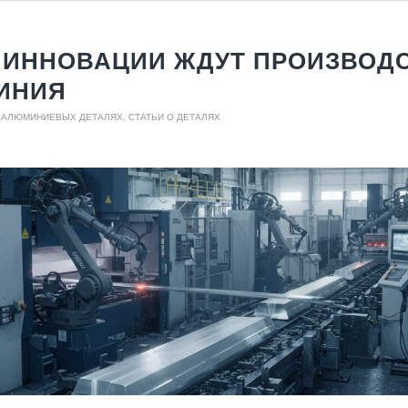
 ИННОВАЦИИ ЖДУТ ПРОИЗВОД
ИНИЯ
О АЛЮМИНИЕВЫХ ДЕТАЛЯХ
,
СТАТЬИ О ДЕТАЛЯХ