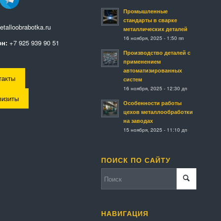
Промышленные
стандарты в сварке
talloobrabotka.ru
металлических деталей
16 ноября, 2025 - 1:50 пп
н:
+7 925 939 90 51
Производство деталей с
применением
автоматизированных
такты
систем
16 ноября, 2025 - 12:30 дп
визиты
Особенности работы
цехов металлообработки
на заводах
15 ноября, 2025 - 11:10 дп
ПОИСК ПО САЙТУ
НАВИГАЦИЯ