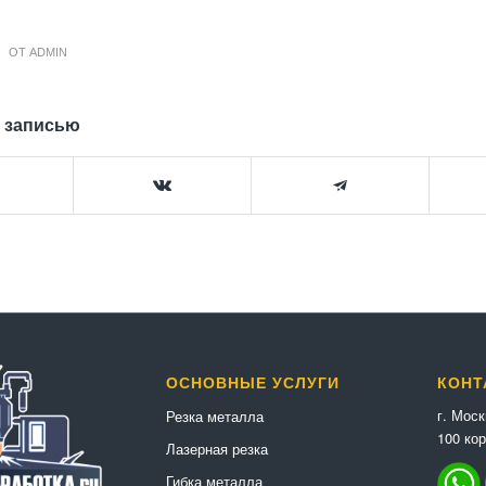
ОТ
ADMIN
 записью
ОСНОВНЫЕ УСЛУГИ
КОНТ
г. Мос
Резка металла
100 кор
Лазерная резка
Гибка металла