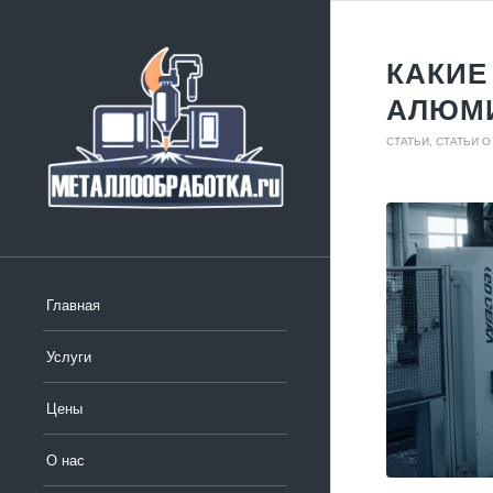
КАКИЕ
АЛЮМ
СТАТЬИ
,
СТАТЬИ 
Главная
Услуги
Цены
О нас