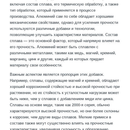
включая состав сплава, его термическую обработку, а также
тип обработки, который применяется в процессе
производства. Алюминий сам по себе обладает хорошими
механическими свойствами, однако для усиления прочности
используются различные добавки и технологии,
позволяющие улучшить характеристики материалов. Состав
сплава — это основной фактор, который напрямую влияет на
его прочность. Алюминий может быть сплавлен с
различными металлами, такими как медь, магний, кремний,
марганец, цинк и другие, каждый из которых придает
материалу свои особенности.
Важным аспектом является пропорция этих добавок.
Например, сплавы, содержащие магний и кремний, обладают
хорошей коррозионной стойкостью и высокой прочностью при
растяжении, но их стойкость к усталостным нагрузкам может
быть ниже, чем у сплавов с добавлением меди или цинка.
Сплавы на основе меди, такие как 2000-я серия, обычно
характеризуются высокой прочностью, но они более склонны
к коррозии, чем другие виды сплавов. Мелкие примеси в
составе также могут существенно влиять на прочностные
характеристики, увеличивая склонность к образованию