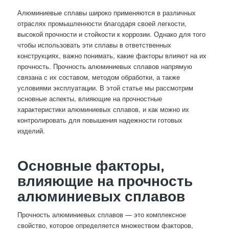
Алюминиевые сплавы широко применяются в различных
отраслях промышленности благодаря своей легкости,
высокой прочности и стойкости к коррозии. Однако для того
чтобы использовать эти сплавы в ответственных
конструкциях, важно понимать, какие факторы влияют на их
прочность. Прочность алюминиевых сплавов напрямую
связана с их составом, методом обработки, а также
условиями эксплуатации. В этой статье мы рассмотрим
основные аспекты, влияющие на прочностные
характеристики алюминиевых сплавов, и как можно их
контролировать для повышения надежности готовых
изделий.
Основные факторы,
влияющие на прочность
алюминиевых сплавов
Прочность алюминиевых сплавов — это комплексное
свойство, которое определяется множеством факторов,