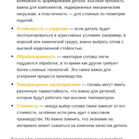
возможность формирования детали. Высокая прочность
важна для компонентов, подверженных механическим
нагрузкам, а пластичность — для сложных по геометрии
изделий.
Устойчивость к коррозии
— если деталь будет
эксплуатироваться в агрессивных условиях (например, в
морской или химической среде), важно выбрать сплав с
высокой коррозионной стойкостью.
Обрабатываемость
— некоторые сплавы легче
поддаются обработке, в то время как другие требуют
более сложных технологий. Это также важно для
ускорения процесса производства.
Температурные характеристики
— сплавы могут иметь
различную термостойкость, что важно для деталей,
которые будут работать при высоких температурах.
Стоимость
— иногда выбор сплава также зависит от его
стоимости, особенно если речь идет о массовом
производстве. Но важно помнить, что экономия на
материале может сказаться на конечном качестве детали.
Знание этих характеристик позволяет правильно подобрать