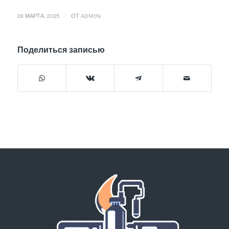
/
28 МАРТА, 2025
ОТ
ADMIN
Поделиться записью