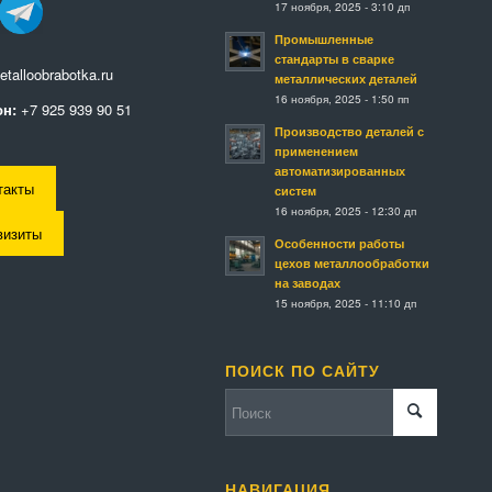
17 ноября, 2025 - 3:10 дп
Промышленные
стандарты в сварке
talloobrabotka.ru
металлических деталей
16 ноября, 2025 - 1:50 пп
н:
+7 925 939 90 51
Производство деталей с
применением
автоматизированных
такты
систем
16 ноября, 2025 - 12:30 дп
визиты
Особенности работы
цехов металлообработки
на заводах
15 ноября, 2025 - 11:10 дп
ПОИСК ПО САЙТУ
НАВИГАЦИЯ