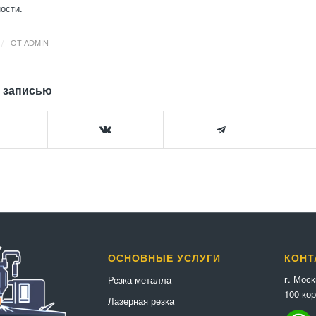
ости.
/
ОТ
ADMIN
 записью
ОСНОВНЫЕ УСЛУГИ
КОНТ
г. Мос
Резка металла
100 кор
Лазерная резка