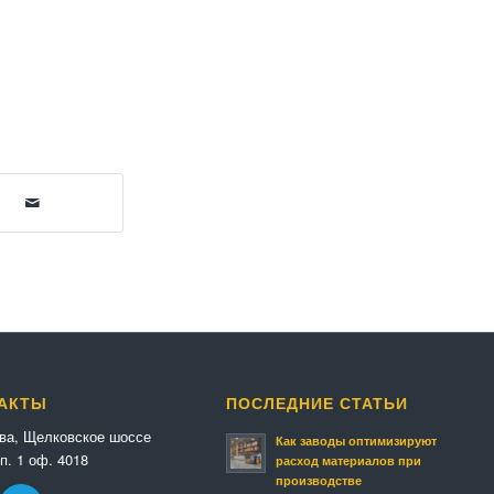
АКТЫ
ПОСЛЕДНИЕ СТАТЬИ
ква, Щелковское шоссе
Как заводы оптимизируют
п. 1 оф. 4018
расход материалов при
производстве