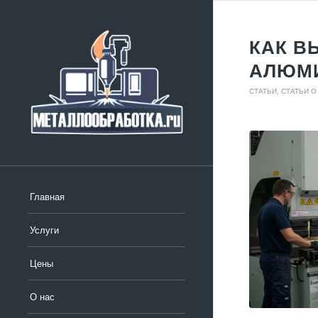
КАК В
АЛЮМ
СТАТЬИ
,
СТАТЬИ 
Главная
Услуги
Цены
О нас