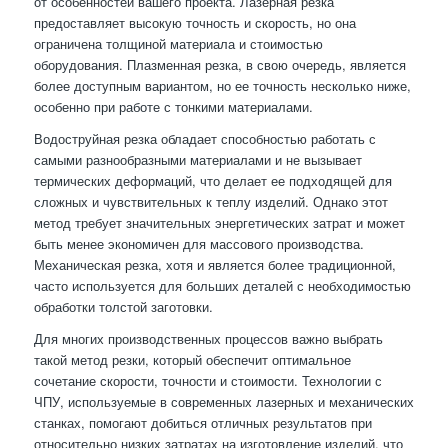
от особенностей вашего проекта. Лазерная резка
предоставляет высокую точность и скорость, но она
ограничена толщиной материала и стоимостью
оборудования. Плазменная резка, в свою очередь, является
более доступным вариантом, но ее точность несколько ниже,
особенно при работе с тонкими материалами.
Водоструйная резка обладает способностью работать с
самыми разнообразными материалами и не вызывает
термических деформаций, что делает ее подходящей для
сложных и чувствительных к теплу изделий. Однако этот
метод требует значительных энергетических затрат и может
быть менее экономичен для массового производства.
Механическая резка, хотя и является более традиционной,
часто используется для больших деталей с необходимостью
обработки толстой заготовки.
Для многих производственных процессов важно выбрать
такой метод резки, который обеспечит оптимальное
сочетание скорости, точности и стоимости. Технологии с
ЧПУ, используемые в современных лазерных и механических
станках, помогают добиться отличных результатов при
относительно низких затратах на изготовление изделий, что