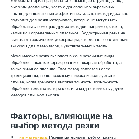
котором материал разрезается с помощью струи воды под
высоким давлением, часто с добавлением абразивных
частиц для повышения эффективности. Этот метод идеально
подходит для резки материалов, которые не могут быть
обработаны с помощью других методов, например, стекла,
камня или определенных пластиков. Водоструйная резка не
вызывает термических деформаций, что делает ее отличным
выбором для материалов, чувствительных к теплу.
Механическая резка включает в себя различные виды
обработки, такие как фрезерование, токарная обработка, а
также обычное пиление. Этот метод является более
традиционным, но по-прежнему широко используется в
случае, когда требуется высокая точность, возможность
обработки толстых материалов или когда стоимость других
методов слишком высока.
Факторы, влияющие на
выбор метода резки
Тип материала:
Разные материалы требуют разных