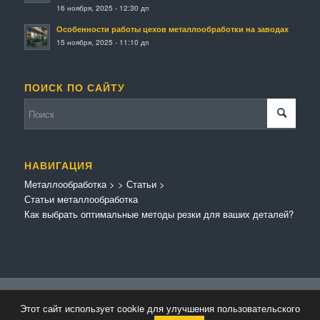
16 ноября, 2025 - 12:30 дп
Особенности работы цехов металлообработки на заводах
15 ноября, 2025 - 11:10 дп
ПОИСК ПО САЙТУ
НАВИГАЦИЯ
Металлообработка
>
>
Статьи
>
Статьи металлообработка
Как выбрать оптимальные методы резки для ваших деталей?
© Копирайт - Металлообработка.
Персональные данные
-
Enfold Theme by
Этот сайт использует cookie для улучшения пользовательского
Kriesi