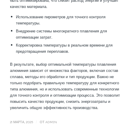
быть оптимизирована, что снизит расход энергии и улучшит
качество материала.
Использование пирометров для точного контроля
температуры.
Внедрение системы многократного плавления для
оптимизации затрат.
Корректировка температуры в реальном времени для
предотвращения переплавов.
В результате, выбор оптимальной температуры плавления
алюминия зависит от множества факторов, включая состав
сплава, методы его обработки и тип продукции. Важно не
только подобрать правильную температуру для конкретного
типа алюминия, но и использовать современные технологии
для точного контроля и оптимизации процесса. Это позволит
повысить качество продукции, снизить энергозатраты и
увеличить общую эффективность производства.
/
21 МАРТА, 2025
ОТ
ADMIN