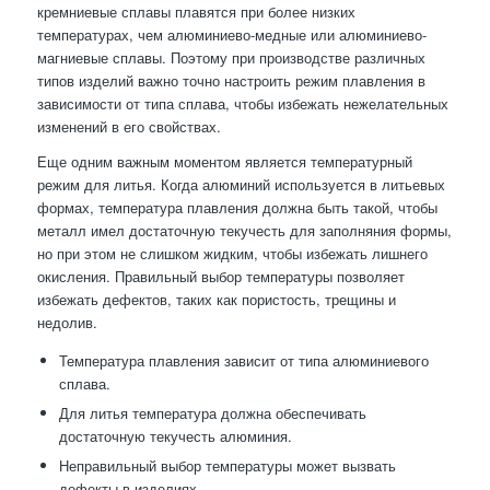
кремниевые сплавы плавятся при более низких
температурах, чем алюминиево-медные или алюминиево-
магниевые сплавы. Поэтому при производстве различных
типов изделий важно точно настроить режим плавления в
зависимости от типа сплава, чтобы избежать нежелательных
изменений в его свойствах.
Еще одним важным моментом является температурный
режим для литья. Когда алюминий используется в литьевых
формах, температура плавления должна быть такой, чтобы
металл имел достаточную текучесть для заполняния формы,
но при этом не слишком жидким, чтобы избежать лишнего
окисления. Правильный выбор температуры позволяет
избежать дефектов, таких как пористость, трещины и
недолив.
Температура плавления зависит от типа алюминиевого
сплава.
Для литья температура должна обеспечивать
достаточную текучесть алюминия.
Неправильный выбор температуры может вызвать
дефекты в изделиях.