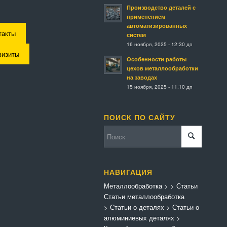
Производство деталей с
применением
автоматизированных
такты
систем
16 ноября, 2025 - 12:30 дп
визиты
Особенности работы
цехов металлообработки
на заводах
15 ноября, 2025 - 11:10 дп
ПОИСК ПО САЙТУ
НАВИГАЦИЯ
Металлообработка
>
>
Статьи
Статьи металлообработка
>
Статьи о деталях
>
Статьи о
алюминиевых деталях
>