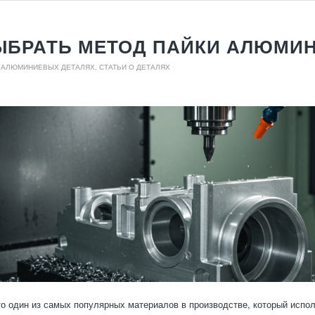
ЫБРАТЬ МЕТОД ПАЙКИ АЛЮМИ
О АЛЮМИНИЕВЫХ ДЕТАЛЯХ
,
СТАТЬИ О ДЕТАЛЯХ
 один из самых популярных материалов в производстве, который испо