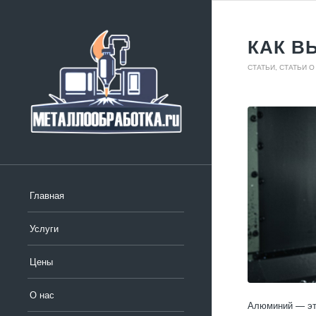
КАК В
СТАТЬИ
,
СТАТЬИ 
Главная
Услуги
Цены
О нас
Алюминий — это