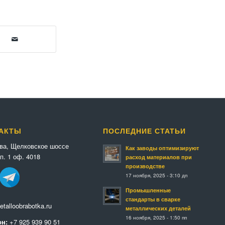
АКТЫ
ПОСЛЕДНИЕ СТАТЬИ
ква, Щелковское шоссе
Как заводы оптимизируют
п. 1 оф. 4018
расход материалов при
производстве
17 ноября, 2025 - 3:10 дп
Промышленные
стандарты в сварке
talloobrabotka.ru
металлических деталей
16 ноября, 2025 - 1:50 пп
н:
+7 925 939 90 51