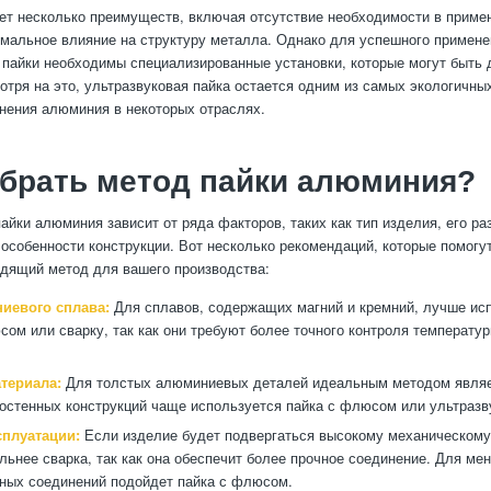
ет несколько преимуществ, включая отсутствие необходимости в приме
мальное влияние на структуру металла. Однако для успешного примене
 пайки необходимы специализированные установки, которые могут быть 
отря на это, ультразвуковая пайка остается одним из самых экологичн
нения алюминия в некоторых отраслях.
брать метод пайки алюминия?
айки алюминия зависит от ряда факторов, таких как тип изделия, его р
 особенности конструкции. Вот несколько рекомендаций, которые помогу
дящий метод для вашего производства:
иевого сплава:
Для сплавов, содержащих магний и кремний, лучше ис
сом или сварку, так как они требуют более точного контроля температур
териала:
Для толстых алюминиевых деталей идеальным методом являет
костенных конструкций чаще используется пайка с флюсом или ультразв
сплуатации:
Если изделие будет подвергаться высокому механическому
льнее сварка, так как она обеспечит более прочное соединение. Для ме
ных соединений подойдет пайка с флюсом.