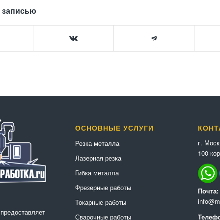
 записью
ОСНОВНЫЕ УСЛУГИ
КОНТ
г. Мос
Резка металла
100 кор
Лазерная резка
Гибка металла
Фрезерные работы
Почта:
info@me
Токарные работы
 предоставляет
Сварочные работы
Телефо