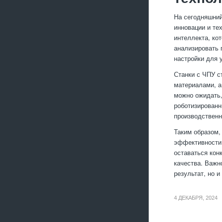
На сегодняшний
инновации и те
интеллекта, ко
анализировать 
настройки для 
Станки с ЧПУ с
материалами, а
можно ожидать,
роботизированн
производственн
Таким образом,
эффективности 
оставаться кон
качества. Важн
результат, но и
4 ДЕКАБРЯ, 2024