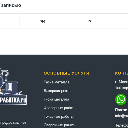
 записью
ОСНОВНЫЕ УСЛУГИ
КОНТ
г. Мос
Резка металла
100 кор
Лазерная резка
Гибка металла
Фрезерные работы
Почта:
info@me
Токарные работы
 предоставляет
Сварочные работы
Телефо