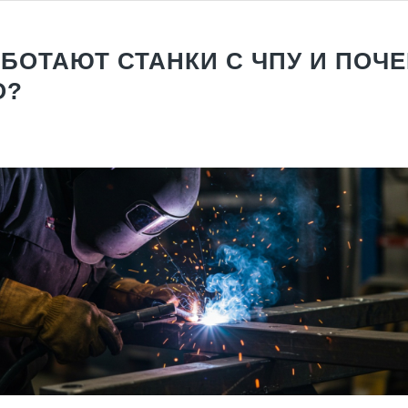
АБОТАЮТ СТАНКИ С ЧПУ И ПОЧ
О?