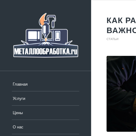
КАК Р
ВАЖН
СТАТЬИ
Главная
Услуги
Цены
О нас