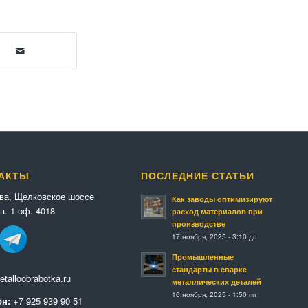
АКТЫ
ПОСЛЕДНИЕ СТАТЬИ
ква, Щелковское шоссе
Как заводы оптимизируют
п. 1 оф. 4018
расход материалов при
производстве
17 ноября, 2025 - 3:10 дп
Промышленные
стандарты в сварке
talloobrabotka.ru
металлических деталей
16 ноября, 2025 - 1:50 пп
н:
+7 925 939 90 51