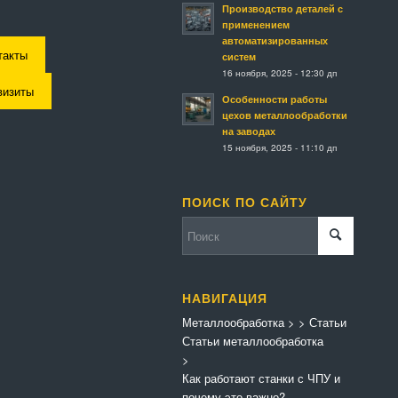
Производство деталей с
применением
автоматизированных
такты
систем
16 ноября, 2025 - 12:30 дп
визиты
Особенности работы
цехов металлообработки
на заводах
15 ноября, 2025 - 11:10 дп
ПОИСК ПО САЙТУ
НАВИГАЦИЯ
Металлообработка
>
>
Статьи
Статьи металлообработка
>
Как работают станки с ЧПУ и
почему это важно?