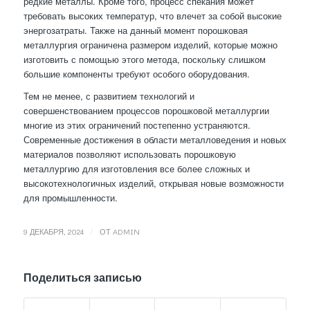
редкие металлы. Кроме того, процесс спекания может
требовать высоких температур, что влечет за собой высокие
энергозатраты. Также на данный момент порошковая
металлургия ограничена размером изделий, которые можно
изготовить с помощью этого метода, поскольку слишком
большие компоненты требуют особого оборудования.
Тем не менее, с развитием технологий и
совершенствованием процессов порошковой металлургии
многие из этих ограничений постепенно устраняются.
Современные достижения в области металловедения и новых
материалов позволяют использовать порошковую
металлургию для изготовления все более сложных и
высокотехнологичных изделий, открывая новые возможности
для промышленности.
/
9 ДЕКАБРЯ, 2024
ОТ
ADMIN
Поделиться записью