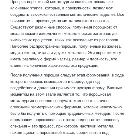
Процесс порошковой металлургии включает несколько
ключевых этапов, которые, в совокупности, позволяют
создавать высококачественные металлические изделия. Все
начинается с производства металлического порошка.
Существуют различные способы получения порошков: от
механического измельчения металлических заготовок до
химических процессов, таких как осаждение из растворов.
Наиболее распространены порошки, полученные из железа,
меди, никеля, титана и других металлов. Эти порошки могут
иметь различную форму частиц, размер и плотность, что
влияет на конечные характеристики продукции.
После получения порошка следует этап формования, в ходе
которого порошок помещается в форму, где под
воздействием давления принимает нужную форму. Важным
моментом на этом этапе является то, что порошковая
металлургия позволяет получать компоненты с очень
сложными геометрическими формами, которые невозможно
было бы получить с помощью традиционных методов. После
формования порошковая заготовка подвергается процессу
спекания – это процесс, при котором частички металла,
находящиеся в порошковой массе, соединяются под