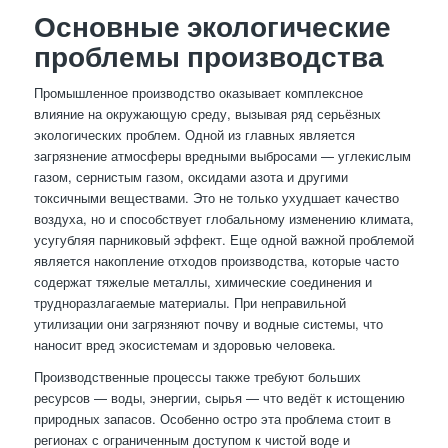
Основные экологические
проблемы производства
Промышленное производство оказывает комплексное
влияние на окружающую среду, вызывая ряд серьёзных
экологических проблем. Одной из главных является
загрязнение атмосферы вредными выбросами — углекислым
газом, сернистым газом, оксидами азота и другими
токсичными веществами. Это не только ухудшает качество
воздуха, но и способствует глобальному изменению климата,
усугубляя парниковый эффект. Еще одной важной проблемой
является накопление отходов производства, которые часто
содержат тяжелые металлы, химические соединения и
трудноразлагаемые материалы. При неправильной
утилизации они загрязняют почву и водные системы, что
наносит вред экосистемам и здоровью человека.
Производственные процессы также требуют больших
ресурсов — воды, энергии, сырья — что ведёт к истощению
природных запасов. Особенно остро эта проблема стоит в
регионах с ограниченным доступом к чистой воде и