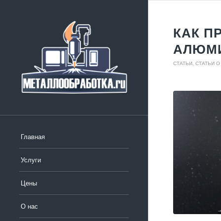
КАК П
АЛЮМИ
СТАТЬИ
,
СТАТЬИ 
Главная
Услуги
Цены
О нас