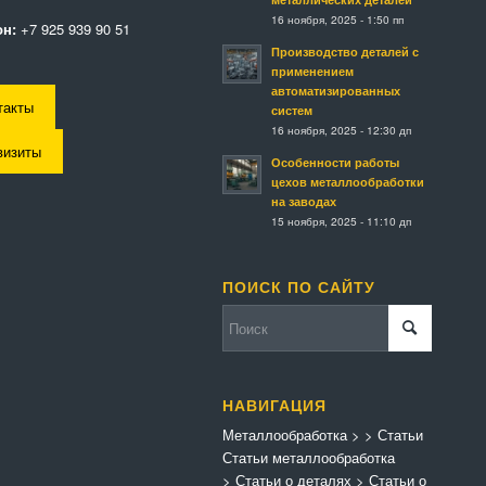
16 ноября, 2025 - 1:50 пп
н:
+7 925 939 90 51
Производство деталей с
применением
автоматизированных
такты
систем
16 ноября, 2025 - 12:30 дп
визиты
Особенности работы
цехов металлообработки
на заводах
15 ноября, 2025 - 11:10 дп
ПОИСК ПО САЙТУ
НАВИГАЦИЯ
Металлообработка
>
>
Статьи
Статьи металлообработка
>
Статьи о деталях
>
Статьи о