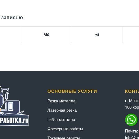
 записью
ОСНОВНЫЕ УСЛУГИ
КОНТ
г. Мос
Резка металла
100 кор
Лазерная резка
Гибка металла
Фрезерные работы
Почта:
info@me
Токарные работы