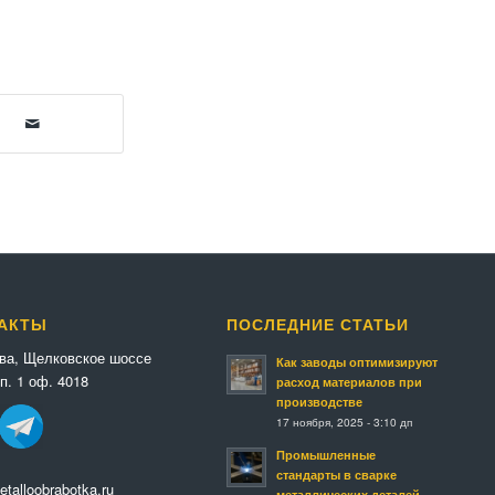
АКТЫ
ПОСЛЕДНИЕ СТАТЬИ
ква, Щелковское шоссе
Как заводы оптимизируют
п. 1 оф. 4018
расход материалов при
производстве
17 ноября, 2025 - 3:10 дп
Промышленные
стандарты в сварке
talloobrabotka.ru
металлических деталей