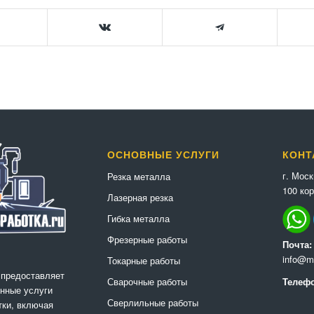
ОСНОВНЫЕ УСЛУГИ
КОНТ
г. Мос
Резка металла
100 кор
Лазерная резка
Гибка металла
Фрезерные работы
Почта:
info@me
Токарные работы
 предоставляет
Сварочные работы
Телефо
нные услуги
Сверлильные работы
ки, включая