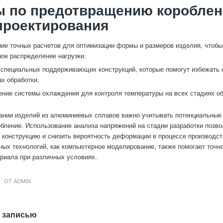
ы по предотвращению короблен
проектирования
ие точных расчетов для оптимизации формы и размеров изделия, чтобы
ое распределение нагрузки.
специальных поддерживающих конструкций, которые помогут избежать 
ах обработки.
ние системы охлаждения для контроля температуры на всех стадиях об
ании изделий из алюминиевых сплавов важно учитывать потенциальные 
обление. Использование анализа напряжений на стадии разработки позво
 конструкцию и снизить вероятность деформации в процессе производст
ных технологий, как компьютерное моделирование, также помогает точн
риала при различных условиях.
ОТ
ADMIN
 записью