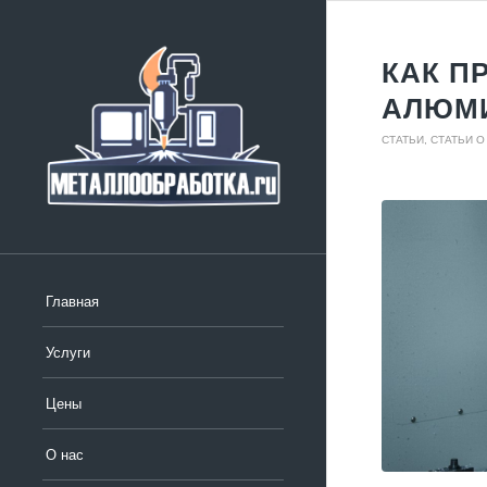
КАК П
АЛЮМ
СТАТЬИ
,
СТАТЬИ 
Главная
Услуги
Цены
О нас