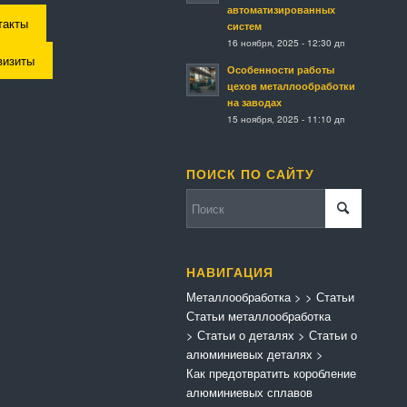
автоматизированных
такты
систем
16 ноября, 2025 - 12:30 дп
визиты
Особенности работы
цехов металлообработки
на заводах
15 ноября, 2025 - 11:10 дп
ПОИСК ПО САЙТУ
НАВИГАЦИЯ
Металлообработка
>
>
Статьи
Статьи металлообработка
>
Статьи о деталях
>
Статьи о
алюминиевых деталях
>
Как предотвратить коробление
алюминиевых сплавов