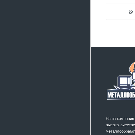
Наша компания
высококачестве
металлообработ