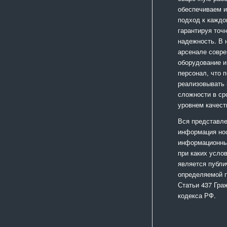
обеспечиваем 
подход к каждо
гарантируя точ
надежность. В
арсенале совр
оборудование и
персонал, что 
реализовывать
сложности в ср
уровнем качест
Вся представле
информация но
информационный
при каких усло
является публи
определяемой 
Статьи 437 Гра
кодекса РФ.