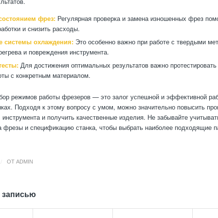
льтатов.
 состоянием фрез:
Регулярная проверка и замена изношенных фрез пом
работки и снизить расходы.
е системы охлаждения:
Это особенно важно при работе с твердыми ме
регрева и повреждения инструмента.
тесты:
Для достижения оптимальных результатов важно протестировать
ты с конкретным материалом.
ор режимов работы фрезеров — это залог успешной и эффективной ра
ках. Подходя к этому вопросу с умом, можно значительно повысить про
с инструмента и получить качественные изделия. Не забывайте учитыват
а фрезы и спецификацию станка, чтобы выбрать наиболее подходящие 
/
ОТ
ADMIN
 записью