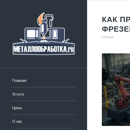
КАК П
ФРЕЗЕ
СТАТЬИ
Главная
Услуги
Цены
О нас