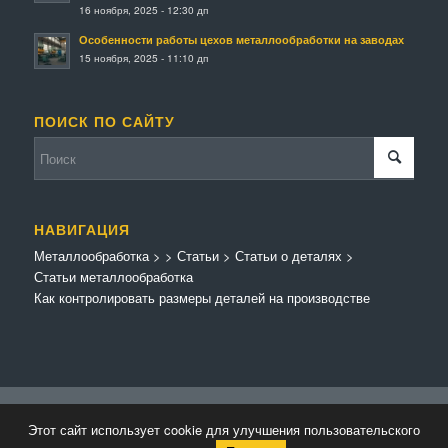
16 ноября, 2025 - 12:30 дп
Особенности работы цехов металлообработки на заводах
15 ноября, 2025 - 11:10 дп
ПОИСК ПО САЙТУ
НАВИГАЦИЯ
Металлообработка
>
>
Статьи
>
Статьи о деталях
>
Статьи металлообработка
Как контролировать размеры деталей на производстве
© Копирайт - Металлообработка.
Персональные данные
-
Enfold Theme by
Этот сайт использует cookie для улучшения пользовательского
Kriesi