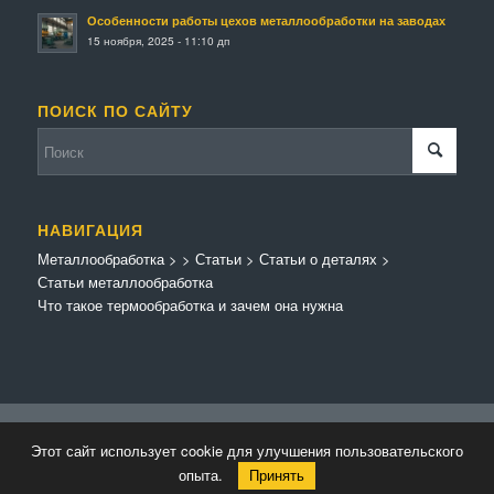
Особенности работы цехов металлообработки на заводах
15 ноября, 2025 - 11:10 дп
ПОИСК ПО САЙТУ
НАВИГАЦИЯ
Металлообработка
>
>
Статьи
>
Статьи о деталях
>
Статьи металлообработка
Что такое термообработка и зачем она нужна
© Копирайт - Металлообработка.
Персональные данные
-
Enfold Theme by
Этот сайт использует cookie для улучшения пользовательского
Kriesi
опыта.
Принять