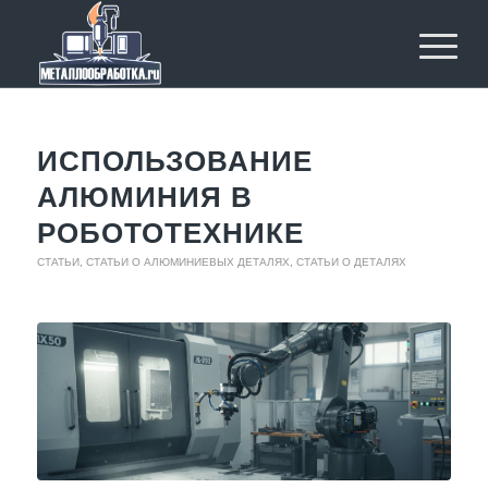
ИСПОЛЬЗОВАНИЕ
АЛЮМИНИЯ В
РОБОТОТЕХНИКЕ
СТАТЬИ
,
СТАТЬИ О АЛЮМИНИЕВЫХ ДЕТАЛЯХ
,
СТАТЬИ О ДЕТАЛЯХ