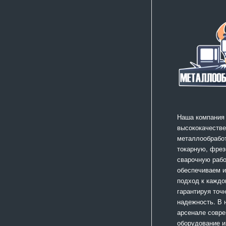
Наша компания
высококачестве
металлообработ
токарную, фрез
сварочную раб
обеспечиваем 
подход к каждо
гарантируя точ
надежность. В
арсенале совр
оборудование и