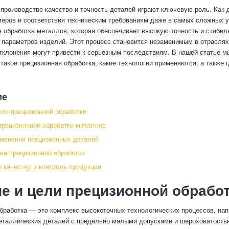
производстве качество и точность деталей играют ключевую роль. Как 
еров и соответствия техническим требованиям даже в самых сложных 
 обработка металлов, которая обеспечивает высокую точность и стабил
 параметров изделий. Этот процесс становится незаменимым в отраслях
клонения могут привести к серьезным последствиям. В нашей статье м
 такое прецизионная обработка, какие технологии применяются, а также г
ие
ели прецизионной обработки
прецизионной обработки металлов
менения прецизионных деталей
а прецизионной обработки
к качеству и контроль продукции
е и цели прецизионной обрабо
бработка — это комплекс высокоточных технологических процессов, на
еталлических деталей с предельно малыми допусками и шероховатость