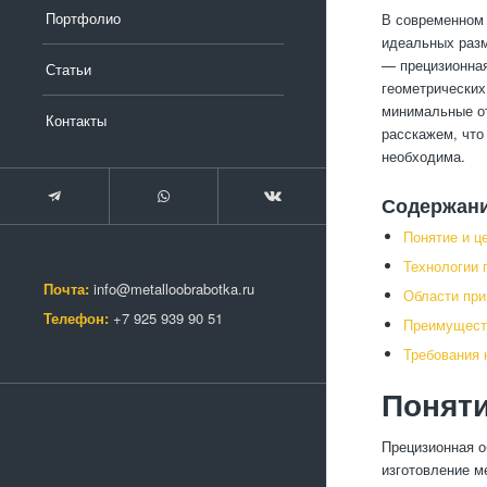
Портфолио
В современном 
идеальных разм
— прецизионная
Статьи
геометрических
минимальные от
Контакты
расскажем, что
необходима.
Содержан
Понятие и ц
Технологии 
Почта:
info@metalloobrabotka.ru
Области при
Телефон:
+7 925 939 90 51
Преимуществ
Требования 
Поняти
Прецизионная о
изготовление м