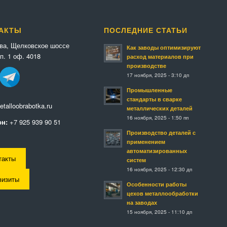
АКТЫ
ПОСЛЕДНИЕ СТАТЬИ
ква, Щелковское шоссе
Как заводы оптимизируют
п. 1 оф. 4018
расход материалов при
производстве
17 ноября, 2025 - 3:10 дп
Промышленные
стандарты в сварке
talloobrabotka.ru
металлических деталей
16 ноября, 2025 - 1:50 пп
н:
+7 925 939 90 51
Производство деталей с
применением
автоматизированных
такты
систем
16 ноября, 2025 - 12:30 дп
визиты
Особенности работы
цехов металлообработки
на заводах
15 ноября, 2025 - 11:10 дп