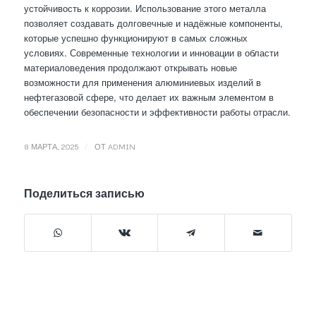
устойчивость к коррозии. Использование этого металла
позволяет создавать долговечные и надёжные компоненты,
которые успешно функционируют в самых сложных
условиях. Современные технологии и инновации в области
материаловедения продолжают открывать новые
возможности для применения алюминиевых изделий в
нефтегазовой сфере, что делает их важным элементом в
обеспечении безопасности и эффективности работы отрасли.
/
8 МАРТА, 2025
ОТ
ADMIN
Поделиться записью