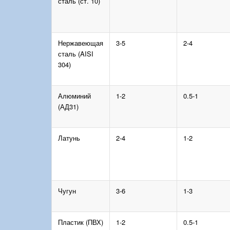
сталь (ст. 10)
Нержавеющая
3-5
2-4
сталь (AISI
304)
Алюминий
1-2
0.5-1
(АД31)
Латунь
2-4
1-2
Чугун
3-6
1-3
Пластик (ПВХ)
1-2
0.5-1