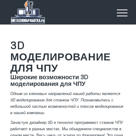
3D
МОДЕЛИРОВАНИЕ
ДЛЯ ЧПУ
Широкие возможности 3D
моделирования для ЧПУ
Одним из ключевых направлений нашей работы является
3D моделирование для станков ЧПУ. Познакомьтесь с
небольшой частью возможностей и плюсов моделирования
в нашей компании.
Зачастую дизайнер 3D и технолог-программист станков ЧПУ
работают в разных местах. Мы объединили специалистов в
одном месте. Весь цикл- от эскиза до фрезеровки! Это одна