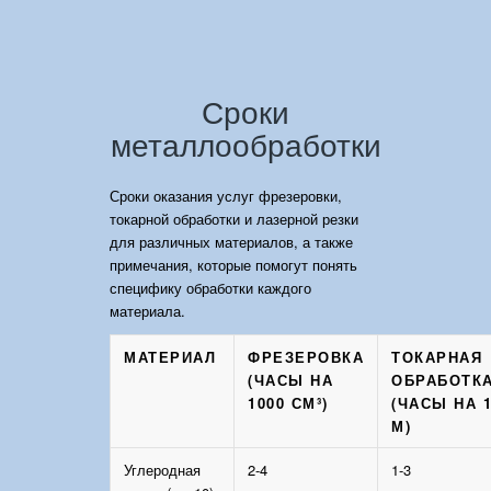
Сроки
металлообработки
Сроки оказания услуг фрезеровки,
токарной обработки и лазерной резки
для различных материалов, а также
примечания, которые помогут понять
специфику обработки каждого
материала.
МАТЕРИАЛ
ФРЕЗЕРОВКА
ТОКАРНАЯ
(ЧАСЫ НА
ОБРАБОТК
1000 СМ³)
(ЧАСЫ НА 
М)
Углеродная
2-4
1-3