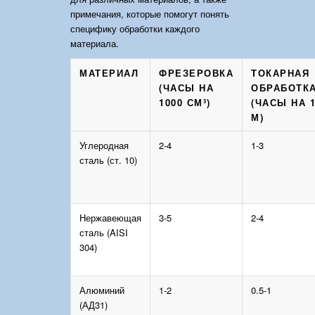
примечания, которые помогут понять
специфику обработки каждого
материала.
МАТЕРИАЛ
ФРЕЗЕРОВКА
ТОКАРНАЯ
(ЧАСЫ НА
ОБРАБОТК
1000 СМ³)
(ЧАСЫ НА 
М)
Углеродная
2-4
1-3
сталь (ст. 10)
Нержавеющая
3-5
2-4
сталь (AISI
304)
Алюминий
1-2
0.5-1
(АД31)