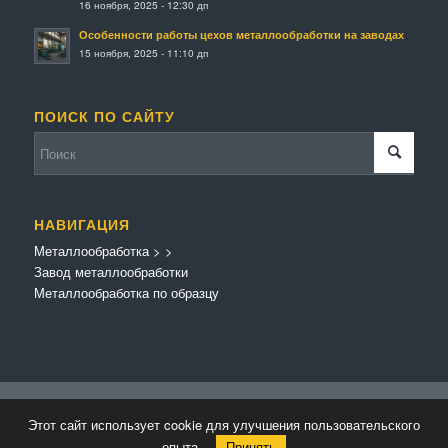
16 ноября, 2025 - 12:30 дп
Особенности работы цехов металлообработки на заводах
15 ноября, 2025 - 11:10 дп
ПОИСК ПО САЙТУ
НАВИГАЦИЯ
Металлообработка
>
>
Завод металлообработки
Металлообработка по образцу
© Копирайт - Металлообработка.
Персональные данные
-
Enfold Theme by
Этот сайт использует cookie для улучшения пользовательского
Kriesi
опыта.
Принять