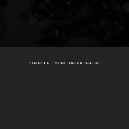
СТАТЬИ НА ТЕМУ МЕТАЛЛООБРАБОТКИ