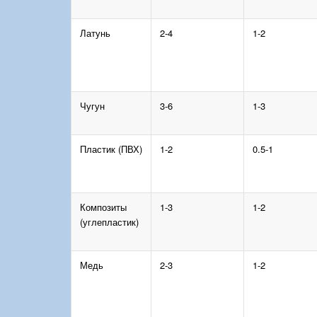
Латунь
2-4
1-2
Чугун
3-6
1-3
Пластик (ПВХ)
1-2
0.5-1
Композиты
1-3
1-2
(углепластик)
Медь
2-3
1-2