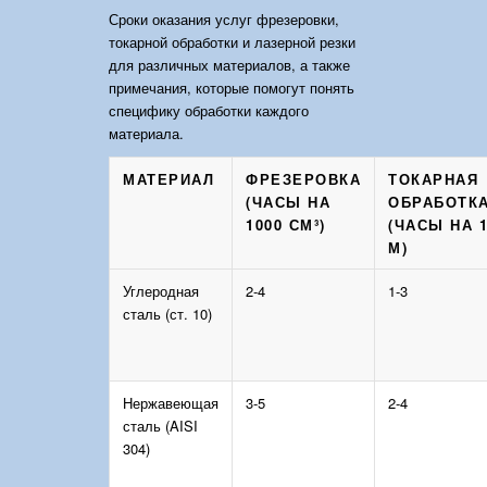
Сроки оказания услуг фрезеровки,
токарной обработки и лазерной резки
для различных материалов, а также
примечания, которые помогут понять
специфику обработки каждого
материала.
МАТЕРИАЛ
ФРЕЗЕРОВКА
ТОКАРНАЯ
(ЧАСЫ НА
ОБРАБОТК
1000 СМ³)
(ЧАСЫ НА 
М)
Углеродная
2-4
1-3
сталь (ст. 10)
Нержавеющая
3-5
2-4
сталь (AISI
304)