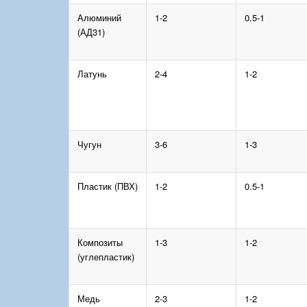
Алюминий
1-2
0.5-1
(АД31)
Латунь
2-4
1-2
Чугун
3-6
1-3
Пластик (ПВХ)
1-2
0.5-1
Композиты
1-3
1-2
(углепластик)
Медь
2-3
1-2