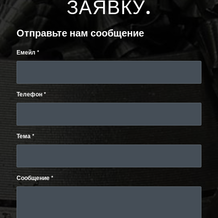
ЗАЯВКУ
.
Отправьте нам сообщение
Емейл
*
Телефон
*
Тема
*
Сообщение
*