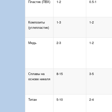
Пластик (ПВХ)
1-2
0.5-1
Композиты
1-3
1-2
(углепластик)
Медь
2-3
1-2
Сплавы на
8-15
3-5
основе никеля
Титан
5-10
2-4