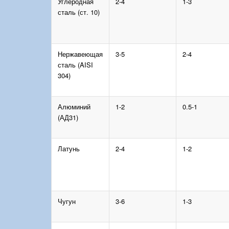
Углеродная
2-4
1-3
сталь (ст. 10)
Нержавеющая
3-5
2-4
сталь (AISI
304)
Алюминий
1-2
0.5-1
(АД31)
Латунь
2-4
1-2
Чугун
3-6
1-3