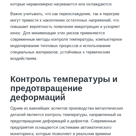
которые неравномерно нагреваются или охлаждаются.
Важно учитывать, что как переохлаждение, так и перегрев
могут привести к накоплению остаточных напряжений, что
повышает вероятность появления микротрещин и ускоряет
износ. Для минимизации этих рисков применяются
современные методы контроля температуры, компьютерное
моделирование тепловых процессов и использование
специальных материалов, устойчивых к термическим
воздействиям.
Контроль температуры и
предотвращение
деформаций
Одним из важнейших аспектов производства металлических
деталей является контроль температуры, направленный на
предотвращение деформаций и дефектов. Современные
предприятия оснащаются системами автоматического
мониторинга, которые позволяют в реальном времени