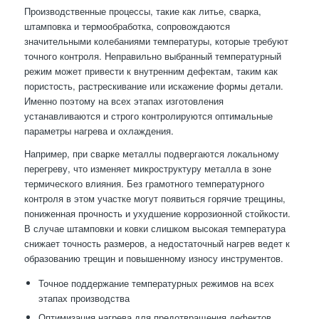
Производственные процессы, такие как литье, сварка,
штамповка и термообработка, сопровождаются
значительными колебаниями температуры, которые требуют
точного контроля. Неправильно выбранный температурный
режим может привести к внутренним дефектам, таким как
пористость, растрескивание или искажение формы детали.
Именно поэтому на всех этапах изготовления
устанавливаются и строго контролируются оптимальные
параметры нагрева и охлаждения.
Например, при сварке металлы подвергаются локальному
перегреву, что изменяет микроструктуру металла в зоне
термического влияния. Без грамотного температурного
контроля в этом участке могут появиться горячие трещины,
пониженная прочность и ухудшение коррозионной стойкости.
В случае штамповки и ковки слишком высокая температура
снижает точность размеров, а недостаточный нагрев ведет к
образованию трещин и повышенному износу инструментов.
Точное поддержание температурных режимов на всех
этапах производства
Оптимизация нагрева для предотвращения дефектов