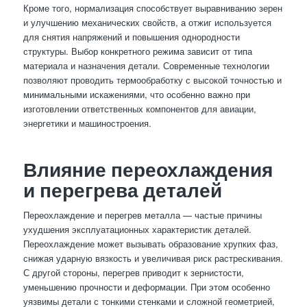
Кроме того, нормализация способствует выравниванию зерен
и улучшению механических свойств, а отжиг используется
для снятия напряжений и повышения однородности
структуры. Выбор конкретного режима зависит от типа
материала и назначения детали. Современные технологии
позволяют проводить термообработку с высокой точностью и
минимальными искажениями, что особенно важно при
изготовлении ответственных компонентов для авиации,
энергетики и машиностроения.
Влияние переохлаждения
и перегрева деталей
Переохлаждение и перегрев металла — частые причины
ухудшения эксплуатационных характеристик деталей.
Переохлаждение может вызывать образование хрупких фаз,
снижая ударную вязкость и увеличивая риск растрескивания.
С другой стороны, перегрев приводит к зернистости,
уменьшению прочности и деформации. При этом особенно
уязвимы детали с тонкими стенками и сложной геометрией,