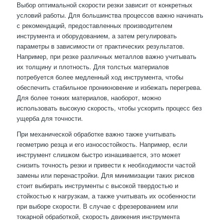
Выбор оптимальной скорости резки зависит от конкретных
условий работы. Для большинства процессов важно начинать
с рекомендаций, предоставленных производителем
инструмента и оборудованием, а затем регулировать
параметры в зависимости от практических результатов.
Например, при резке различных металлов важно учитывать
их толщину и плотность. Для толстых материалов
потребуется более медленный ход инструмента, чтобы
обеспечить стабильное проникновение и избежать перегрева.
Для более тонких материалов, наоборот, можно
использовать высокую скорость, чтобы ускорить процесс без
ущерба для точности.
При механической обработке важно также учитывать
геометрию резца и его износостойкость. Например, если
инструмент слишком быстро изнашивается, это может
снизить точность резки и привести к необходимости частой
замены или перенастройки. Для минимизации таких рисков
стоит выбирать инструменты с высокой твердостью и
стойкостью к нагрузкам, а также учитывать их особенности
при выборе скорости. В случае с фрезерованием или
токарной обработкой, скорость движения инструмента