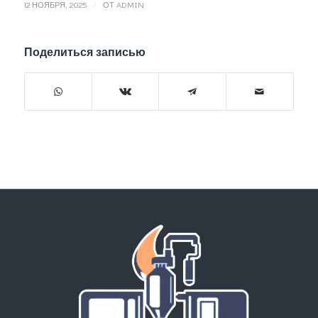
/
12 НОЯБРЯ, 2025
ОТ
ADMIN
Поделиться записью