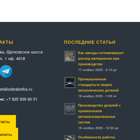
АКТЫ
ПОСЛЕДНИЕ СТАТЬИ
ква, Щелковское шоссе
Как заводы оптимизируют
п. 1 оф. 4018
расход материалов при
производстве
17 ноября, 2025 - 3:10 дп
Промышленные
стандарты в сварке
talloobrabotka.ru
металлических деталей
16 ноября, 2025 - 1:50 пп
н:
+7 925 939 90 51
Производство деталей с
применением
автоматизированных
такты
систем
16 ноября, 2025 - 12:30 дп
визиты
Особенности работы