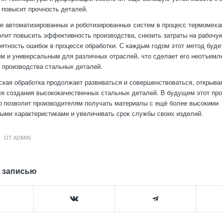
 повысит прочность деталей.
е автоматизированных и роботизированных систем в процесс термомеха
олит повысить эффективность производства, снизить затраты на рабочу
ятность ошибок в процессе обработки. С каждым годом этот метод буде
м и универсальным для различных отраслей, что сделает его неотъем
производства стальных деталей.
кая обработка продолжает развиваться и совершенствоваться, открыва
я создания высококачественных стальных деталей. В будущем этот про
о позволит производителям получать материалы с ещё более высокими
ыми характеристиками и увеличивать срок службы своих изделий.
ОТ
ADMIN
 записью