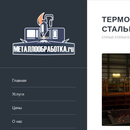
ТЕРМО
СТАЛЬ
СТАТЬИ
,
СТАТЬИ О
Главная
Услуги
Цены
О нас