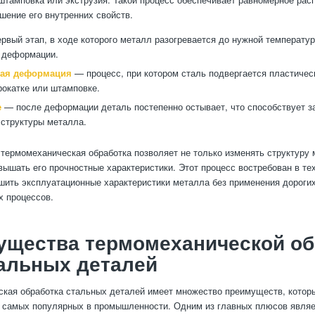
шение его внутренних свойств.
рвый этап, в ходе которого металл разогревается до нужной температу
 деформации.
кая деформация
— процесс, при котором сталь подвергается пластиче
рокатке или штамповке.
е
— после деформации деталь постепенно остывает, что способствует 
структуры металла.
 термомеханическая обработка позволяет не только изменять структуру 
вышать его прочностные характеристики. Этот процесс востребован в тех
шить эксплуатационные характеристики металла без применения дороги
х процессов.
ущества термомеханической об
альных деталей
кая обработка стальных деталей имеет множество преимуществ, котор
з самых популярных в промышленности. Одним из главных плюсов явля