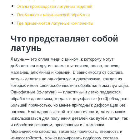
Этапы производства латунных изделий
Особенности механической обработки
Где применяются латунные компоненты
Что представляет собой
латунь
Латунь — это сплав меди с цинком, к которому могут
добавляться и другие элементы: свинец, олово, железо,
марганец, алюминий и кремний. В зависимости от состава,
латунь делится на однофазную и двухфазную, каждая из
которых имеет свои особенности в обработке и эксплуатации.
Однофазные (α-латуни) — пластичны и легко поддаются
обработке давлением, тогда как двухфазные (α+β) обладают
большей прочностью, но менее пригодны к деформации без
нагрева. Благодаря высокой технологичности, латунь может
использоваться для получения деталей как путём литья, так
и обработки резанием, прессования и штамповки.
Механические свойства, такие как прочность, твёрдость и
износостойкость, можно варьировать подбором состава