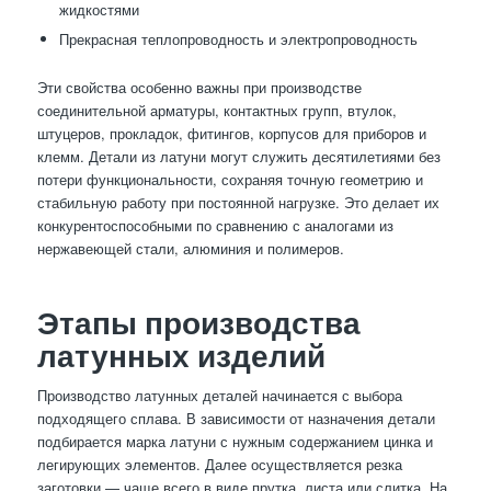
жидкостями
Прекрасная теплопроводность и электропроводность
Эти свойства особенно важны при производстве
соединительной арматуры, контактных групп, втулок,
штуцеров, прокладок, фитингов, корпусов для приборов и
клемм. Детали из латуни могут служить десятилетиями без
потери функциональности, сохраняя точную геометрию и
стабильную работу при постоянной нагрузке. Это делает их
конкурентоспособными по сравнению с аналогами из
нержавеющей стали, алюминия и полимеров.
Этапы производства
латунных изделий
Производство латунных деталей начинается с выбора
подходящего сплава. В зависимости от назначения детали
подбирается марка латуни с нужным содержанием цинка и
легирующих элементов. Далее осуществляется резка
заготовки — чаще всего в виде прутка, листа или слитка. На