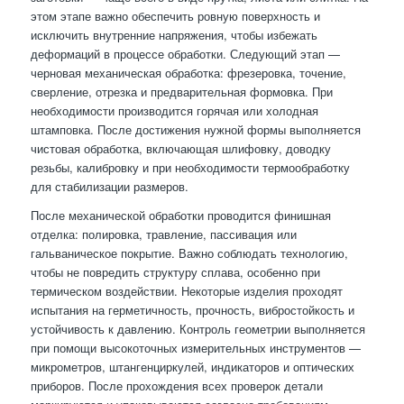
этом этапе важно обеспечить ровную поверхность и
исключить внутренние напряжения, чтобы избежать
деформаций в процессе обработки. Следующий этап —
черновая механическая обработка: фрезеровка, точение,
сверление, отрезка и предварительная формовка. При
необходимости производится горячая или холодная
штамповка. После достижения нужной формы выполняется
чистовая обработка, включающая шлифовку, доводку
резьбы, калибровку и при необходимости термообработку
для стабилизации размеров.
После механической обработки проводится финишная
отделка: полировка, травление, пассивация или
гальваническое покрытие. Важно соблюдать технологию,
чтобы не повредить структуру сплава, особенно при
термическом воздействии. Некоторые изделия проходят
испытания на герметичность, прочность, вибростойкость и
устойчивость к давлению. Контроль геометрии выполняется
при помощи высокоточных измерительных инструментов —
микрометров, штангенциркулей, индикаторов и оптических
приборов. После прохождения всех проверок детали