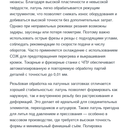
нюансы. Благодаря высокой пластичности и невысокой
твёрдости, латунь легко обрабатывается режущим
инструментом, что позволяет снижать износ оборудования и
добиваться высокой точности без дополнительных затрат.
Однако при неправильных режимах резания возможны
задиры, заусенцы или потеря геометрии. Поэтому важно
использовать острые фрезы и резцы с подходящими углами,
соблюдать рекомендации по скорости подачи и числу
оборотов. Часто применяется охлаждение с использованием
СОЖ для предотвращения перегрева и выкрашивания
кромок. Токарные и фрезерные станки с ЧПУ обеспечивают
автоматизированную и повторяемую обработку партий
деталей с точностью до 0,01 мм.
Резьбовая обработка на латунных заготовках отличается
хорошей стабильностью: латунь позволяет формировать как
наружную, так и внутреннюю резьбу без растрескивания и
деформаций. Это делает её идеальной для соединительных
элементов, переходников и штуцеров. Также латунь пригодна
для литья под давлением и прессования — особенно в
массовом производстве, где требуется высокая точность
формы и минимальный финишный съём. Полировка