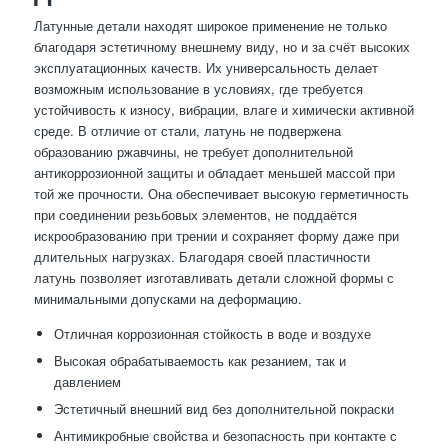
Латунные детали находят широкое применение не только
благодаря эстетичному внешнему виду, но и за счёт высоких
эксплуатационных качеств. Их универсальность делает
возможным использование в условиях, где требуется
устойчивость к износу, вибрации, влаге и химически активной
среде. В отличие от стали, латунь не подвержена
образованию ржавчины, не требует дополнительной
антикоррозионной защиты и обладает меньшей массой при
той же прочности. Она обеспечивает высокую герметичность
при соединении резьбовых элементов, не поддаётся
искрообразованию при трении и сохраняет форму даже при
длительных нагрузках. Благодаря своей пластичности
латунь позволяет изготавливать детали сложной формы с
минимальными допусками на деформацию.
Отличная коррозионная стойкость в воде и воздухе
Высокая обрабатываемость как резанием, так и
давлением
Эстетичный внешний вид без дополнительной покраски
Антимикробные свойства и безопасность при контакте с