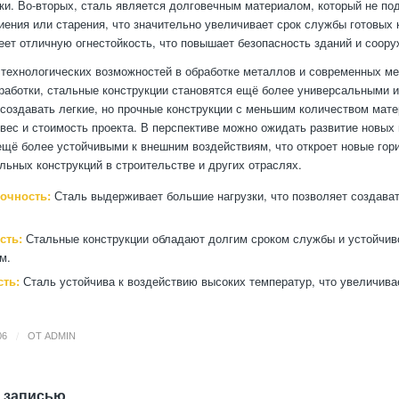
ки. Во-вторых, сталь является долговечным материалом, который не по
иения или старения, что значительно увеличивает срок службы готовых 
еет отличную огнестойкость, что повышает безопасность зданий и соору
 технологических возможностей в обработке металлов и современных ме
работки, стальные конструкции становятся ещё более универсальными 
создавать легкие, но прочные конструкции с меньшим количеством мате
вес и стоимость проекта. В перспективе можно ожидать развитие новых 
ещё более устойчивыми к внешним воздействиям, что откроет новые гор
льных конструкций в строительстве и других отраслях.
очность:
Сталь выдерживает большие нагрузки, что позволяет создава
.
сть:
Стальные конструкции обладают долгим сроком службы и устойчив
м.
сть:
Сталь устойчива к воздействию высоких температур, что увеличива
/
06
ОТ
ADMIN
 записью