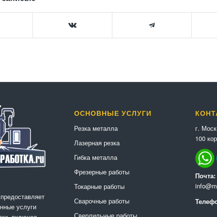
ОСНОВНЫЕ УСЛУГИ
КОНТ
г. Мос
Резка металла
100 кор
Лазерная резка
Гибка металла
Фрезерные работы
Почта:
info@me
Токарные работы
 предоставляет
Сварочные работы
Телефо
нные услуги
Сверлильные работы
ки, включая