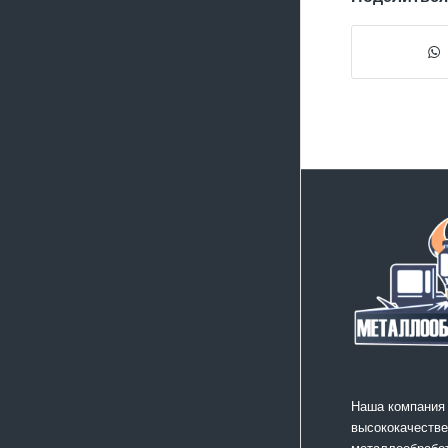
Наша компания
высококачестве
металлообработ