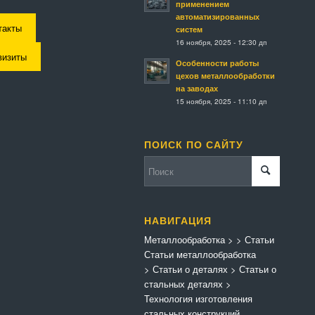
применением
автоматизированных
такты
систем
16 ноября, 2025 - 12:30 дп
визиты
Особенности работы
цехов металлообработки
на заводах
15 ноября, 2025 - 11:10 дп
ПОИСК ПО САЙТУ
НАВИГАЦИЯ
Металлообработка
>
>
Статьи
Статьи металлообработка
>
Статьи о деталях
>
Статьи о
стальных деталях
>
Технология изготовления
стальных конструкций