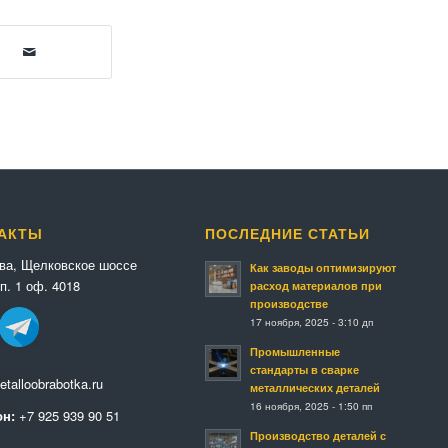
АКТЫ
ПОСЛЕДНИЕ СТАТЬИ
ква, Щелковское шоссе
Как заводы оптимизируют
п. 1 оф. 4018
расход материалов при
производстве
17 ноября, 2025 - 3:10 дп
Промышленные
стандарты в сварке
talloobrabotka.ru
металлических деталей
16 ноября, 2025 - 1:50 пп
н:
+7 925 939 90 51
Производство деталей с