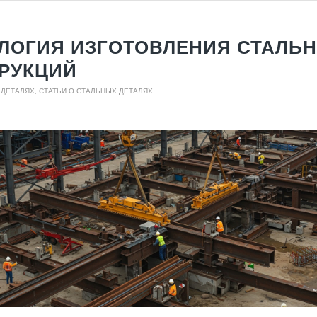
ЛОГИЯ ИЗГОТОВЛЕНИЯ СТАЛЬ
РУКЦИЙ
 ДЕТАЛЯХ
,
СТАТЬИ О СТАЛЬНЫХ ДЕТАЛЯХ