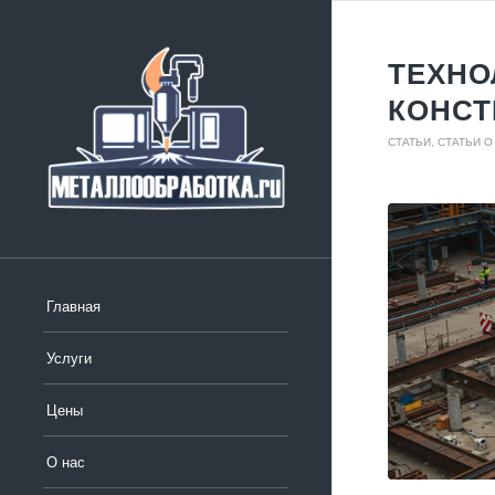
ТЕХНО
КОНСТ
СТАТЬИ
,
СТАТЬИ О
Главная
Услуги
Цены
О нас