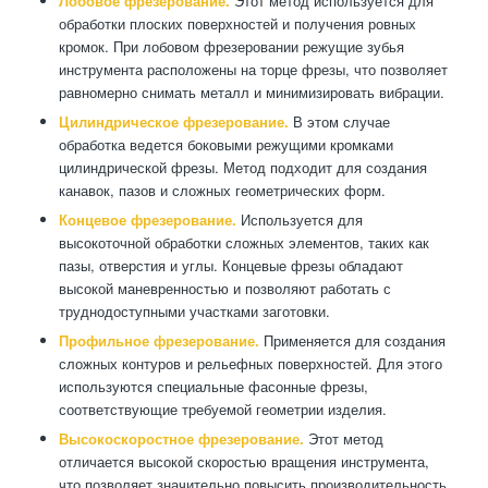
Лобовое фрезерование.
Этот метод используется для
обработки плоских поверхностей и получения ровных
кромок. При лобовом фрезеровании режущие зубья
инструмента расположены на торце фрезы, что позволяет
равномерно снимать металл и минимизировать вибрации.
Цилиндрическое фрезерование.
В этом случае
обработка ведется боковыми режущими кромками
цилиндрической фрезы. Метод подходит для создания
канавок, пазов и сложных геометрических форм.
Концевое фрезерование.
Используется для
высокоточной обработки сложных элементов, таких как
пазы, отверстия и углы. Концевые фрезы обладают
высокой маневренностью и позволяют работать с
труднодоступными участками заготовки.
Профильное фрезерование.
Применяется для создания
сложных контуров и рельефных поверхностей. Для этого
используются специальные фасонные фрезы,
соответствующие требуемой геометрии изделия.
Высокоскоростное фрезерование.
Этот метод
отличается высокой скоростью вращения инструмента,
что позволяет значительно повысить производительность