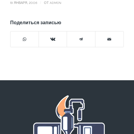
/
19 ЯНВАРЯ, 2006
ОТ
ADMIN
Поделиться записью