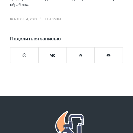
обработка.
/
16 АВГУСТА, 2018
ОТ
ADMIN
Поделиться записью